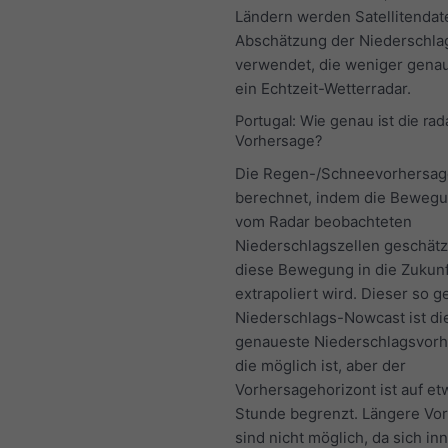
Ländern werden Satellitendat
Abschätzung der Niederschl
verwendet, die weniger genau
ein Echtzeit-Wetterradar.
Portugal: Wie genau ist die ra
Vorhersage?
Die Regen-/Schneevorhersag
berechnet, indem die Bewegu
vom Radar beobachteten
Niederschlagszellen geschätz
diese Bewegung in die Zukunf
extrapoliert wird. Dieser so 
Niederschlags-Nowcast ist di
genaueste Niederschlagsvorh
die möglich ist, aber der
Vorhersagehorizont ist auf et
Stunde begrenzt. Längere Vo
sind nicht möglich, da sich in