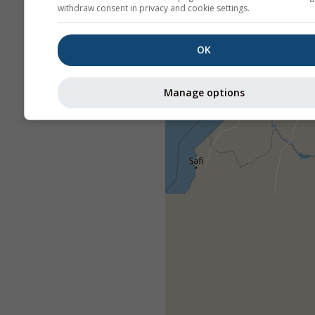
withdraw consent in privacy and cookie settings.
OK
Manage options