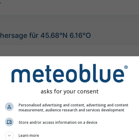
hersage für 45.68°N 6.16°O
asks for your consent
Personalised advertising and content, advertising and content
measurement, audience research and services development
Store and/or access information on a device
Learn more