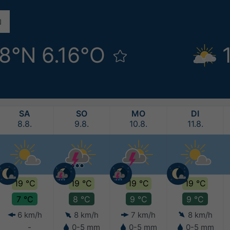
68°N 6.16°O
SA
SO
MO
DI
8.8.
9.8.
10.8.
11.8.
19 °C
19 °C
19 °C
19 °C
7 °C
8 °C
9 °C
9 °C
6 km/h
8 km/h
7 km/h
8 km/h
-
0-5 mm
0-5 mm
0-5 mm