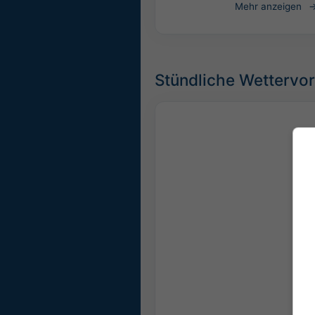
Mehr anzeigen
Stündliche Wettervor