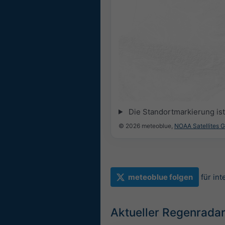
Die Standortmarkierung ist 
© 2026 meteoblue,
NOAA Satellites 
meteoblue folgen
für in
Aktueller Regenradar