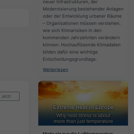
neuer Infrastrukturen, der
Modernisierung bestehender Anlagen
oder der Entwicklung urbaner Räume
– Organisationen müssen verstehen,
wie sich Klimarisiken in den
kommenden Jahrzehnten verändern
können. Hochauflösende Klimadaten
bilden dafür eine wichtige
Entscheidungsgrundlage.
Weiterlesen
Jetzt
Mehr als nur die Lufttemperatur: