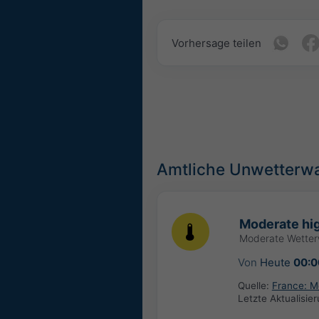
Vorhersage teilen
Amtliche Unwetterw
Moderate hi
Moderate Wette
Von
Heute
00:0
Quelle:
France: M
Letzte Aktualisie