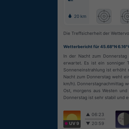
20 km
Die Treffsicherheit der Wetterv
Wetterbericht für 45.68°N 6.16°
In der Nacht zum Donnerstag 
erwartet. Es ist ein sonniger
Sonneneinstrahlung ist erhöht 
Nacht zum Donnerstag weht ein 
km/h). Donnerstagnachmittag we
Ost, morgens aus Westen und n
Donnerstag ist sehr stabil und 
▲
06:23
UV 9
▼
20:59