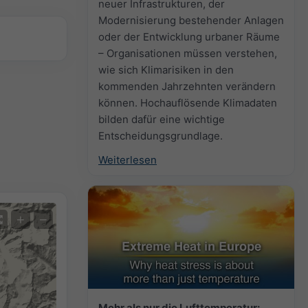
neuer Infrastrukturen, der
Modernisierung bestehender Anlagen
oder der Entwicklung urbaner Räume
– Organisationen müssen verstehen,
wie sich Klimarisiken in den
kommenden Jahrzehnten verändern
können. Hochauflösende Klimadaten
bilden dafür eine wichtige
Entscheidungsgrundlage.
Weiterlesen
+
−
Mehr als nur die Lufttemperatur: