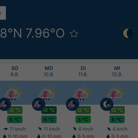
48°N 7.96°O
SO
MO
DI
MI
9.8.
10.8.
11.8.
12.8.
12 °C
10 °C
12 °C
12 °C
6 °C
6 °C
5 °C
6 °C
11 km/h
11 km/h
6 km/h
4 km/h
0-10 mm
0-10 mm
0-5 mm
0-5 mm