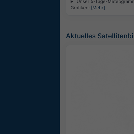
Unser 5-Tage-Meteogramm fü
Grafiken:
[Mehr]
Aktuelles Satellitenbi