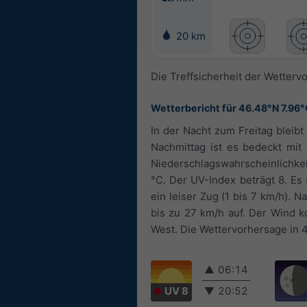
20 km
Die Treffsicherheit der Wetterv
Wetterbericht für 46.48°N 7.96
In der Nacht zum Freitag bleib
Nachmittag ist es bedeckt mit 
Niederschlagswahrscheinlichke
°C. Der UV-Index beträgt 8. Es
ein leiser Zug (1 bis 7 km/h). N
bis zu 27 km/h auf. Der Wind 
West. Die Wettervorhersage in 46.
▲
06:14
UV 8
▼
20:52