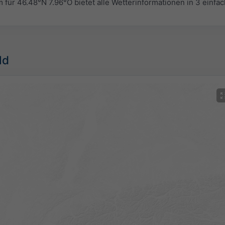
r 46.48°N 7.96°O bietet alle Wetterinformationen in 3 einfa
ld