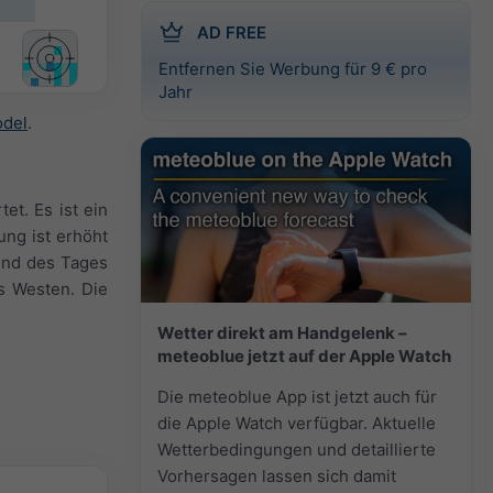
AD FREE
Entfernen Sie Werbung für 9 € pro
Jahr
odel
.
et. Es ist ein
ng ist erhöht
end des Tages
s Westen. Die
Wetter direkt am Handgelenk –
meteoblue jetzt auf der Apple Watch
Die meteoblue App ist jetzt auch für
die Apple Watch verfügbar. Aktuelle
Wetterbedingungen und detaillierte
Vorhersagen lassen sich damit