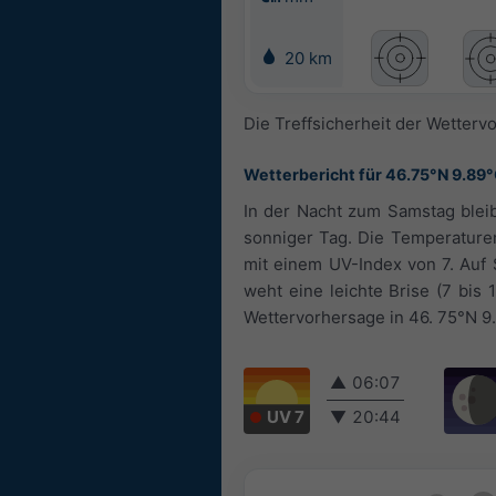
20 km
Die Treffsicherheit der Wetterv
Wetterbericht für 46.75°N 9.89
In der Nacht zum Samstag bleib
sonniger Tag. Die Temperature
mit einem UV-Index von 7. Auf
weht eine leichte Brise (7 bi
Wettervorhersage in 46. 75°N 9. 
▲
06:07
UV 7
▼
20:44