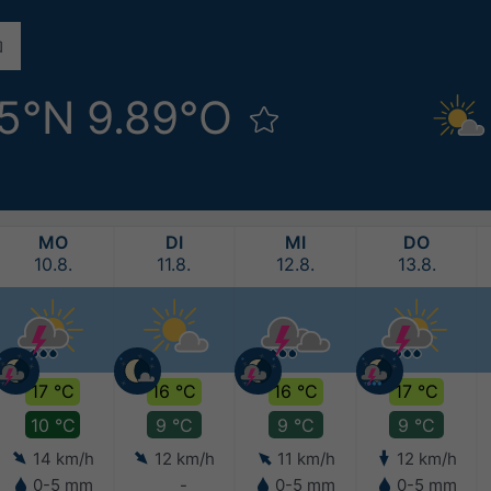
75°N 9.89°O
MO
DI
MI
DO
10.8.
11.8.
12.8.
13.8.
17 °C
16 °C
16 °C
17 °C
10 °C
9 °C
9 °C
9 °C
14 km/h
12 km/h
11 km/h
12 km/h
0-5 mm
-
0-5 mm
0-5 mm