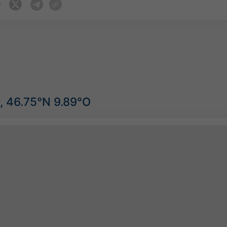
, 46.75°N 9.89°O