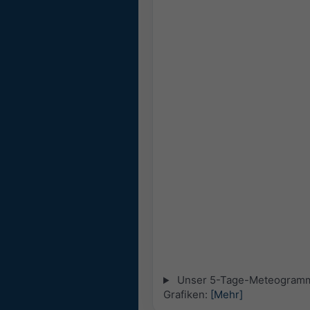
Unser 5-Tage-Meteogramm fü
Grafiken:
[Mehr]