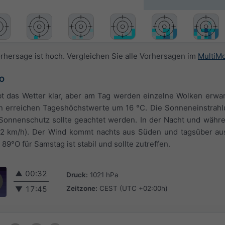
orhersage ist hoch. Vergleichen Sie alle Vorhersagen im
MultiM
°O
t das Wetter klar, aber am Tag werden einzelne Wolken erwart
n erreichen Tageshöchstwerte um 16 °C. Die Sonneneinstrahlu
 Sonnenschutz sollte geachtet werden. In der Nacht und währ
s 12 km/h). Der Wind kommt nachts aus Süden und tagsüber au
89°O für Samstag ist stabil und sollte zutreffen.
▲
00:32
Druck:
1021 hPa
Zeitzone:
CEST (UTC +02:00h)
▼
17:45