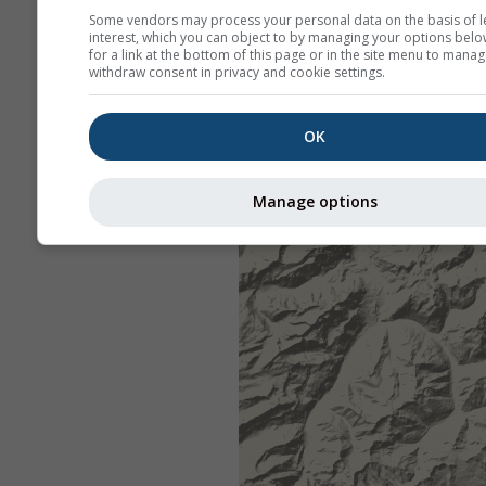
Some vendors may process your personal data on the basis of l
interest, which you can object to by managing your options belo
for a link at the bottom of this page or in the site menu to manag
withdraw consent in privacy and cookie settings.
OK
Manage options