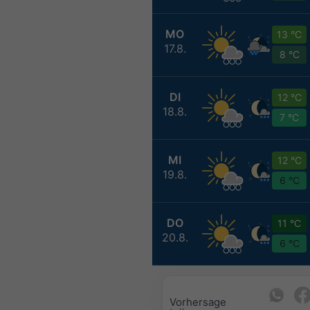
MO
13 °C
17.8.
8 °C
DI
12 °C
18.8.
7 °C
MI
12 °C
19.8.
6 °C
DO
11 °C
20.8.
6 °C
Vorhersage