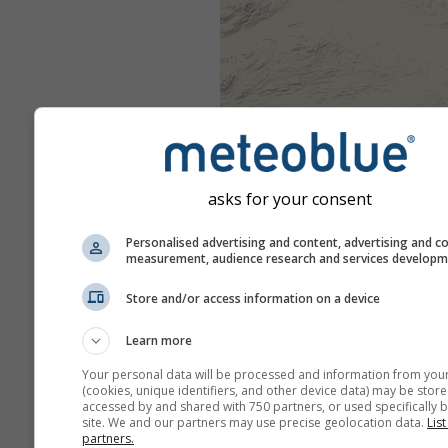
asks for your consent
Personalised advertising and content, advertising and c
measurement, audience research and services develop
Store and/or access information on a device
Learn more
Your personal data will be processed and information from you
(cookies, unique identifiers, and other device data) may be store
accessed by and shared with 750 partners, or used specifically b
site. We and our partners may use precise geolocation data.
List
partners.