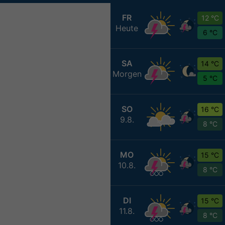
FR
12 °C
Heute
6 °C
SA
14 °C
Morgen
5 °C
SO
16 °C
9.8.
8 °C
MO
15 °C
10.8.
8 °C
DI
15 °C
11.8.
8 °C