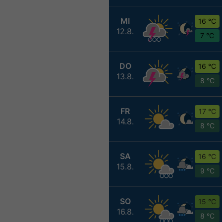
MI
16 °C
12.8.
7 °C
DO
16 °C
13.8.
8 °C
FR
17 °C
14.8.
8 °C
SA
16 °C
15.8.
9 °C
SO
15 °C
16.8.
8 °C