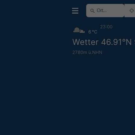
23:00
6 °C
Wetter 46.91°N 
2780m ü.NHN