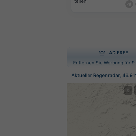
teilen
AD FREE
Entfernen Sie Werbung für 9 
Aktueller Regenradar, 46.91
©