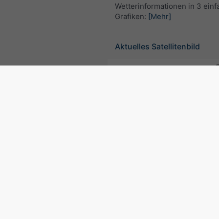
Wetterinformationen in 3 ein
Grafiken:
[Mehr]
Aktuelles Satellitenbild