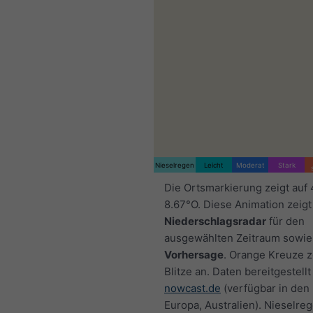
Nieselregen
Leicht
Moderat
Stark
Die Ortsmarkierung zeigt auf
8.67°O. Diese Animation zeigt
Niederschlagsradar
für den
ausgewählten Zeitraum sowie
Vorhersage
. Orange Kreuze 
Blitze an. Daten bereitgestellt
nowcast.de
(verfügbar in den
Europa, Australien). Nieselre