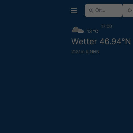
17:00
13 °C
Wetter 46.94°N
2181m ü.NHN