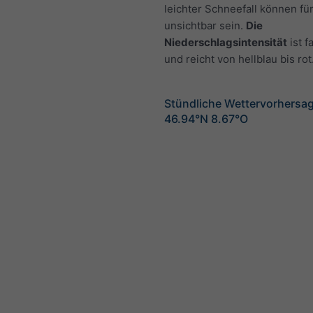
leichter Schneefall können fü
unsichtbar sein.
Die
Niederschlagsintensität
ist f
und reicht von hellblau bis rot
Stündliche Wettervorhersag
46.94°N 8.67°O