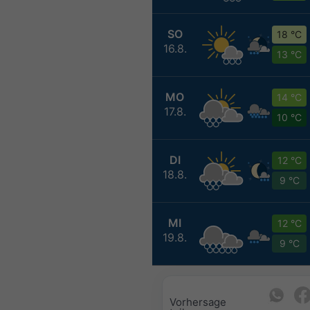
SO
18 °C
16.8.
13 °C
MO
14 °C
17.8.
10 °C
DI
12 °C
18.8.
9 °C
MI
12 °C
19.8.
9 °C
Vorhersage