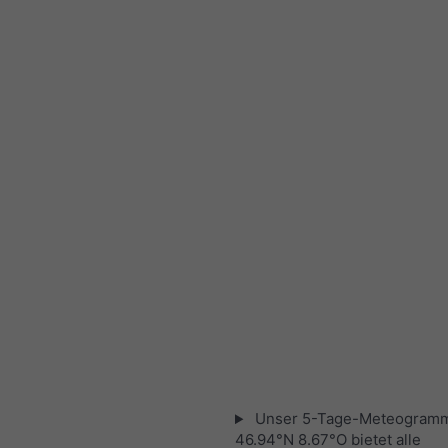
Unser 5-Tage-Meteogramm
46.94°N 8.67°O bietet alle