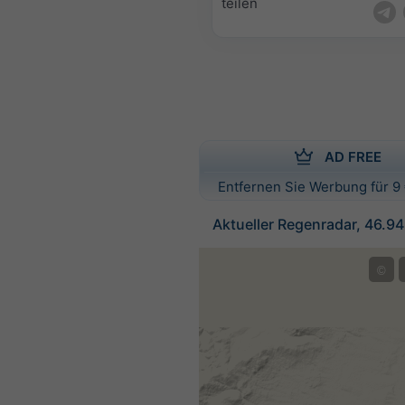
teilen
AD FREE
Entfernen Sie Werbung für 9 
Aktueller Regenradar, 46.9
©