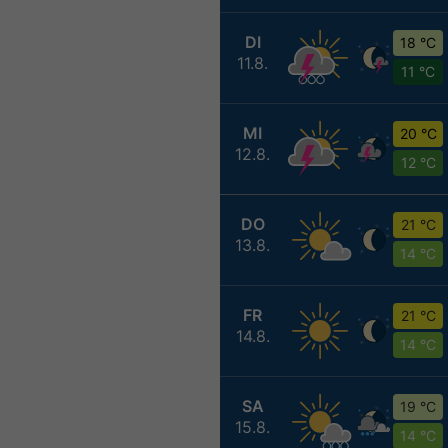
DI
18 °C
11.8.
11 °C
MI
20 °C
12.8.
12 °C
DO
21 °C
13.8.
14 °C
FR
21 °C
14.8.
14 °C
SA
19 °C
15.8.
14 °C