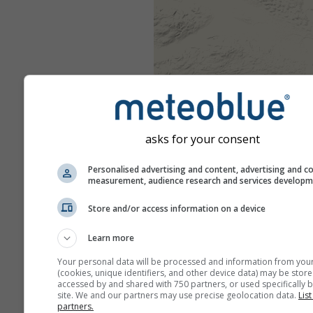
asks for your consent
Personalised advertising and content, advertising and c
measurement, audience research and services develop
Store and/or access information on a device
Learn more
Your personal data will be processed and information from you
(cookies, unique identifiers, and other device data) may be store
accessed by and shared with 750 partners, or used specifically b
site. We and our partners may use precise geolocation data.
List
partners.