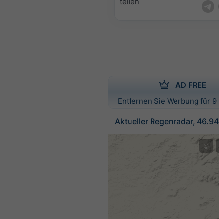
teilen
AD FREE
Entfernen Sie Werbung für 9 
Aktueller Regenradar, 46.94
©