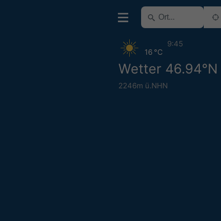
9:45
16 °C
Wetter 46.94°N 
2246m ü.NHN