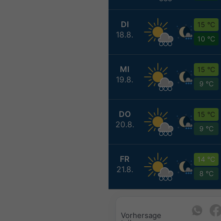
DI
15 °C
18.8.
10 °C
MI
15 °C
19.8.
9 °C
DO
15 °C
20.8.
9 °C
FR
14 °C
21.8.
8 °C
Vorhersage