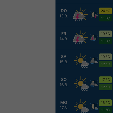
DO
20 °C
13.8.
11 °C
FR
19 °C
14.8.
11 °C
SA
19 °C
15.8.
12 °C
SO
17 °C
16.8.
12 °C
MO
16 °C
17.8.
11 °C