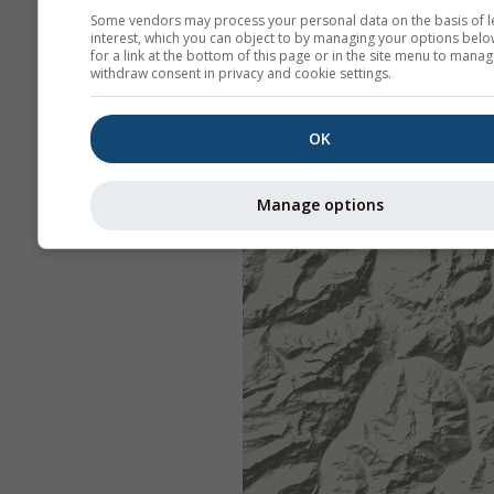
Some vendors may process your personal data on the basis of l
interest, which you can object to by managing your options belo
for a link at the bottom of this page or in the site menu to manag
withdraw consent in privacy and cookie settings.
OK
Manage options