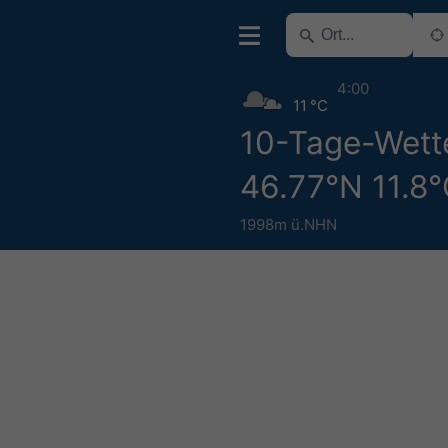
4:00
11 °C
10-Tage-Wett
46.77°N 11.8
1998m ü.NHN