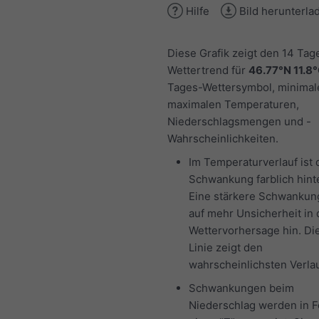
Hilfe
Bild herunterla
Diese Grafik zeigt den 14 Tag
Wettertrend für
46.77°N 11.8
Tages-Wettersymbol, minimal
maximalen Temperaturen,
Niederschlagsmengen und -
Wahrscheinlichkeiten.
Im Temperaturverlauf ist 
Schwankung farblich hinte
Eine stärkere Schwankun
auf mehr Unsicherheit in 
Wettervorhersage hin. Di
Linie zeigt den
wahrscheinlichsten Verlau
Schwankungen beim
Niederschlag werden in 