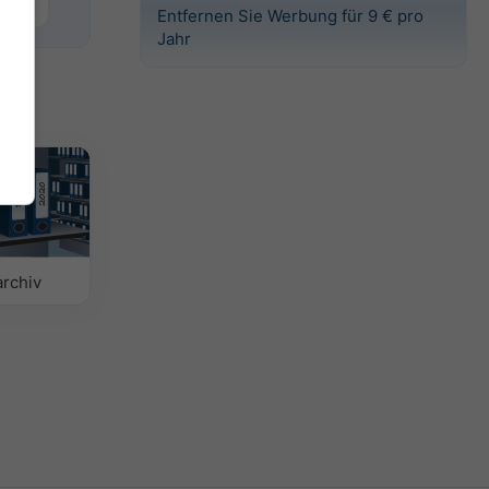
Basel
Entfernen Sie Werbung für 9 € pro
Jahr
archiv