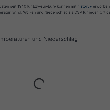
daten seit 1940 für Ézy-sur-Eure können mit
history+
erworben
eratur, Wind, Wolken und Niederschlag als CSV für jeden Ort d
Temperaturen und Niederschlag