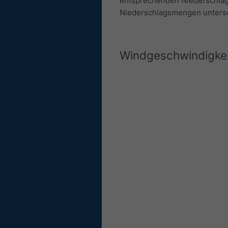
entsprechenden Niederschlag
Niederschlagsmengen untersc
Windgeschwindigkei