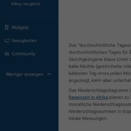
Klima-Vergleich
Widgets
Neuigkeiten
Das "durchschnittliche Tages
durchschnittlichen Tages für
Community
(durchgezogene blaue Linie) 
kalte Nächte (gestrichelte ro
kältesten Tag eines jeden Mo
Weniger anzeigen
angezeigt, kann aber unterhalb
Das Niederschlagsdiagramm ist
Regenzeit in Afrika
planen zu 
monatliche Niederschlagssumm
Niederschlagssummen in tropi
lokale Messungen.