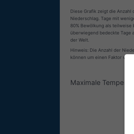
Diese Grafik zeigt die Anzah
Niederschlag. Tage mit wenig
80% Bewölkung als teilweise
überwiegend bedeckte Tage au
der Welt.
Hinweis: Die Anzahl der Nied
können um einen Faktor von b
Maximale Temperat