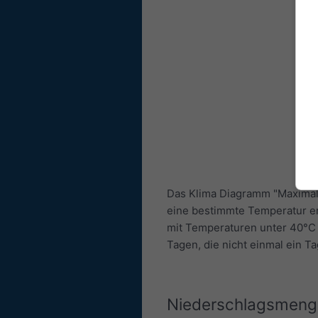
Das Klima Diagramm "Maximale
eine bestimmte Temperatur er
mit Temperaturen unter 40°C 
Tagen, die nicht einmal ein 
Niederschlagsmeng