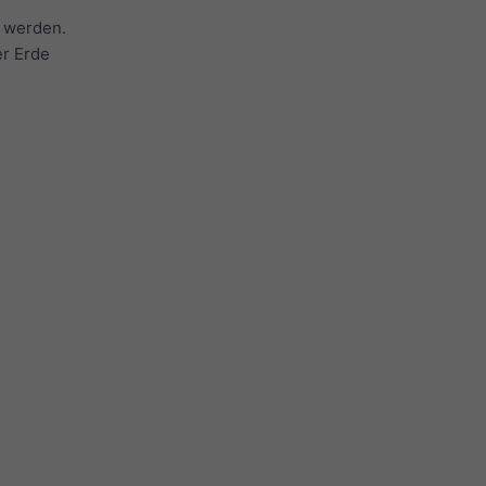
 werden.
er Erde