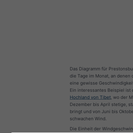
Das Diagramm für Prestonsbu
die Tage im Monat, an denen 
eine gewisse Geschwindigkeit
Ein interessantes Beispiel ist
Hochland von Tibet
, wo der 
Dezember bis April stetige, s
bringt und von Juni bis Oktob
schwachen Wind.
Die Einheit der Windgeschwin