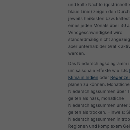
und kalte Nächte (gestrichelt
blaue Linie) zeigen den Durch
jeweils heißesten bzw. kältes
eines jeden Monats über 30 J
Windgeschwindigkeit wird
standardmäßig nicht angezeig
aber unterhalb der Grafik aktiv
werden.
Das Niederschlagsdiagramm is
um saisonale Effekte wie z.B.
Klima in Indien
oder
Regenzeit
planen zu können. Monatliche
Niederschlagssummen über 
gelten als nass, monatliche
Niederschlagssummen unter
gelten als trocken. Hinweis: S
Niederschlagssummen in trop
Regionen und komplexem Gel