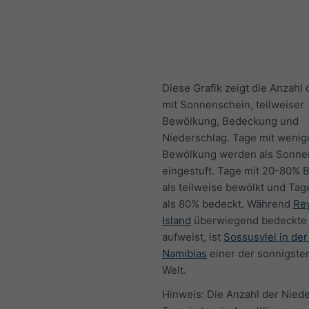
Diese Grafik zeigt die Anzahl
mit Sonnenschein, teilweiser
Bewölkung, Bedeckung und
Niederschlag. Tage mit wenig
Bewölkung werden als Sonne
eingestuft. Tage mit 20-80%
als teilweise bewölkt und Tag
als 80% bedeckt. Während
Rey
Island
überwiegend bedeckte
aufweist, ist
Sossusvlei in de
Namibias
einer der sonnigste
Welt.
Hinweis: Die Anzahl der Nied