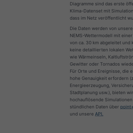
Diagramme sind das erste öff
Klima-Datenset mit Simulatio
dass im Netz veröffentlicht w
Die Daten werden von unsere
NEMS-Wettermodell mit einer
von ca. 30 km abgeleitet und
keine detaillierten lokalen We
wie Wärmeinseln, Kaltluftströ
Gewitter oder Tornados wied
Für Orte und Ereignisse, die 
hohe Genauigkeit erfordern (z
Energieerzeugung, Versicher
Stadtplanung usw.), bieten wi
hochauflösende Simulationen
stündlichen Daten über
point
und unsere
API.