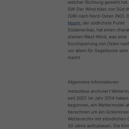
welcher Richtung geweht hat.
SW: Der Wind bläst von Süd-
(SW) nach Nord-Osten (NO). 
Hoorn
, der südlichste Punkt
Südamerikas, hat einen charak
starken West-Wind, was eine
Durchquerung von Osten nac
vor allem für Segelboote sehr
macht.
Allgemeine Informationen
meteoblue archiviert Wetterm
seit 2007. Im Jahr 2014 haben
begonnen, ein Wettermodel a
berechnen um ein lückenloses
Wetterarchiv mit stündlichen 
30 Jahre aufzubauen. Die Kli