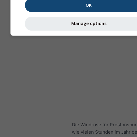
OK
Manage options
Die Windrose für Prestonsbur
wie vielen Stunden im Jahr d