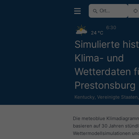
6:30
24 °C
Simulierte his
Klima- und
Wetterdaten f
Prestonsburg
Kentucky
,
Vereinigte Staaten
Die meteoblue Klimadiagram
basieren auf 30 Jahren stündl
Wettermodellsimulationen und