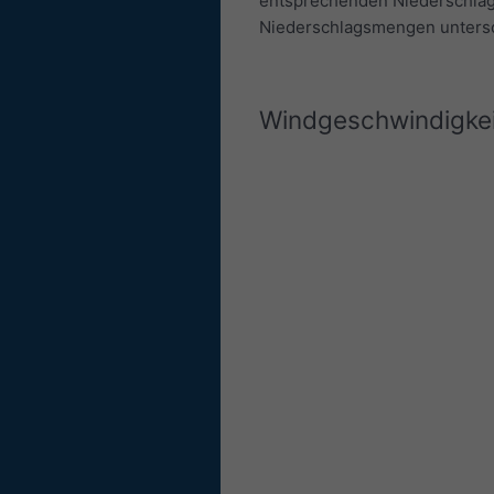
entsprechenden Niederschlag
Niederschlagsmengen untersc
Windgeschwindigkei