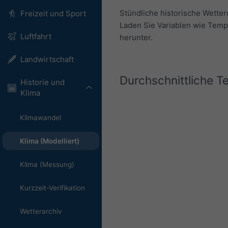
Stündliche historische Wette
Freizeit und Sport
Laden Sie Variablen wie Temp
Luftfahrt
herunter.
Landwirtschaft
Durchschnittliche 
Historie und
Klima
Klimawandel
Klima (Modelliert)
Klima (Messung)
Kurzzeit-Verifikation
Wetterarchiv