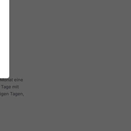
 Monat eine
e Tage mit
igen Tagen,