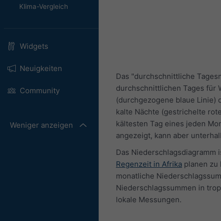
Klima-Vergleich
Widgets
Neuigkeiten
Das "durchschnittliche Tages
durchschnittlichen Tages für
Community
(durchgezogene blaue Linie) 
kalte Nächte (gestrichelte ro
kältesten Tag eines jeden Mo
Weniger anzeigen
angezeigt, kann aber unterhalb
Das Niederschlagsdiagramm ist
Regenzeit in Afrika
planen zu 
monatliche Niederschlagssumm
Niederschlagssummen in tropi
lokale Messungen.