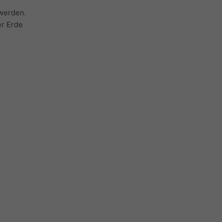
werden.
er Erde