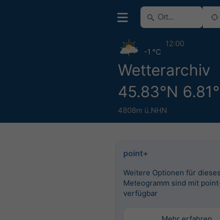
12:00
-1 °C
Wetterarchiv
45.83°N 6.81
4808m ü.NHN
point+
Weitere Optionen für diese
Meteogramm sind mit point
verfügbar
Mehr erfahren