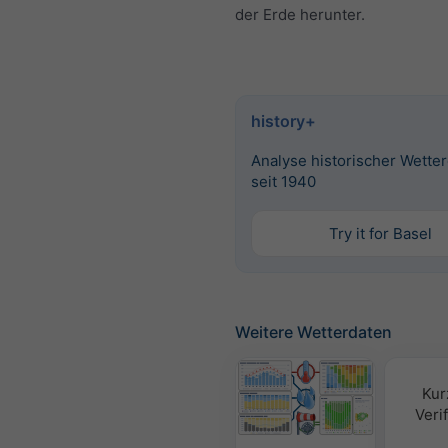
der Erde herunter.
history+
Analyse historischer Wette
seit 1940
Try it for Basel
Weitere Wetterdaten
Kur
Verif