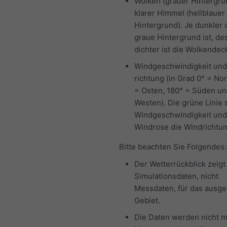
Wolken (grauer Hintergru
klarer Himmel (hellblauer
Hintergrund). Je dunkler 
graue Hintergrund ist, de
dichter ist die Wolkendec
Windgeschwindigkeit und
richtung (in Grad 0° = No
= Osten, 180° = Süden un
Westen). Die grüne Linie s
Windgeschwindigkeit und
Windrose die Windrichtun
Bitte beachten Sie Folgendes:
Der Wetterrückblick zeigt
Simulationsdaten, nicht
Messdaten, für das ausg
Gebiet.
Die Daten werden nicht m