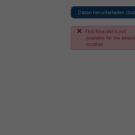
Daten herunterladen (his
This forecast is not
available for the selec
location