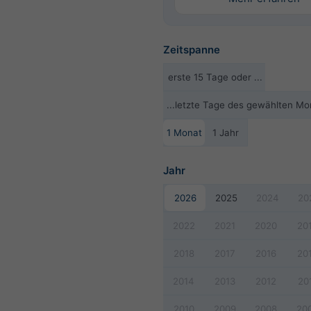
Zeitspanne
erste 15 Tage oder ...
...letzte Tage des gewählten Mo
1 Monat
1 Jahr
Jahr
2026
2025
2024
20
2022
2021
2020
20
2018
2017
2016
20
2014
2013
2012
20
2010
2009
2008
20