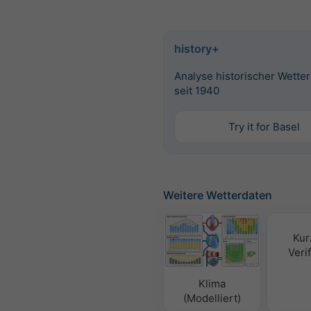
history+
Analyse historischer Wette
seit 1940
Try it for Basel
Weitere Wetterdaten
Kur
Verif
Klima
(Modelliert)