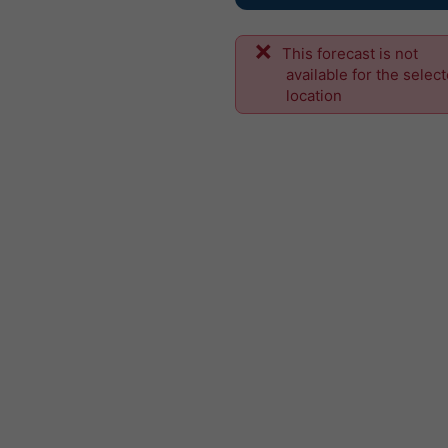
This forecast is not
available for the selec
location