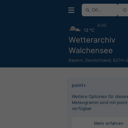
4:00
13 °C
Wetterarchiv
Walchensee
Bayern
,
Deutschland
,
827m 
point+
Weitere Optionen für diese
Meteogramm sind mit point
verfügbar
Mehr erfahren