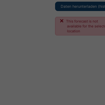
Daten herunterladen (his
This forecast is not
available for the selec
location