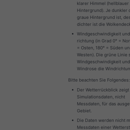
klarer Himmel (hellblauer
Hintergrund). Je dunkler 
graue Hintergrund ist, de
dichter ist die Wolkendec
Windgeschwindigkeit und
richtung (in Grad 0° = No
= Osten, 180° = Süden un
Westen). Die grüne Linie s
Windgeschwindigkeit und
Windrose die Windrichtun
Bitte beachten Sie Folgendes:
Der Wetterrückblick zeigt
Simulationsdaten, nicht
Messdaten, für das ausg
Gebiet.
Die Daten werden nicht m
Messdaten einer Wetterst