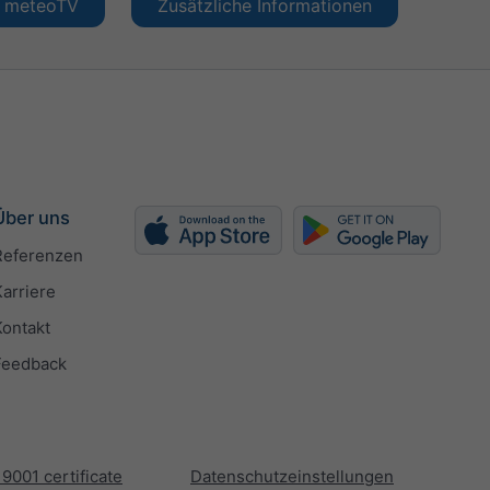
en meteoTV
Zusätzliche Informationen
Über uns
Referenzen
Karriere
Kontakt
Feedback
 9001 certificate
Datenschutzeinstellungen