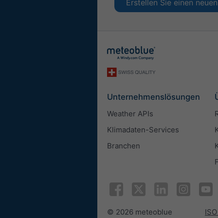
Erstellen Sie einen neu
Unternehmenslösungen
Weather APIs
Klimadaten-Services
Branchen
© 2026 meteoblue
ISO