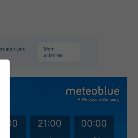
erdaten sind
Mehr
erfahren