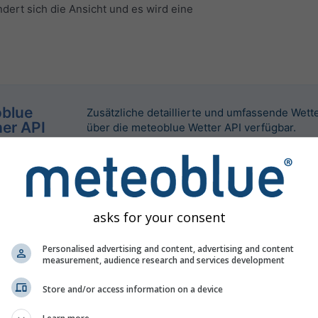
dert sich die Ansicht und es wird eine
blue
Zusätzliche detaillierte und umfassende Wett
er API
über die meteoblue Wetter API verfügbar.
asks for your consent
Personalised advertising and content, advertising and content
measurement, audience research and services development
Store and/or access information on a device