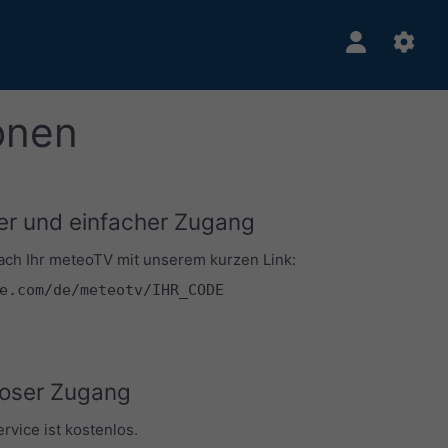
onen
er und einfacher Zugang
fach Ihr meteoTV mit unserem kurzen Link:
e.com/de/meteotv/IHR_CODE
oser Zugang
vice ist kostenlos.