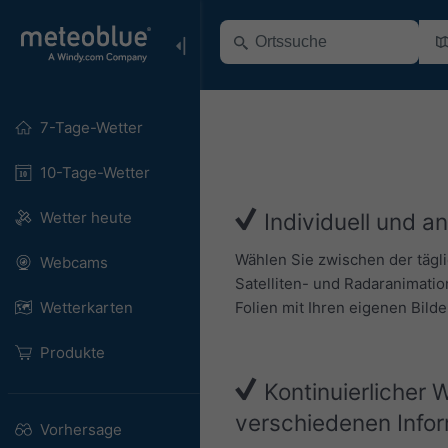
7-Tage-Wetter
10-Tage-Wetter
Wetter heute
Individuell und a
Wählen Sie zwischen der tägl
Webcams
Satelliten- und Radaranimatio
Folien mit Ihren eigenen Bild
Wetterkarten
Produkte
Kontinuierlicher 
verschiedenen Info
Vorhersage