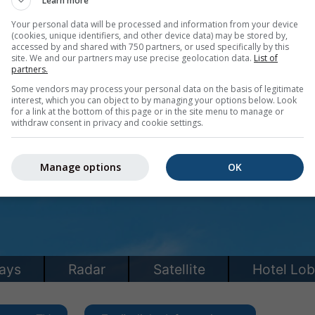
Learn more
Your personal data will be processed and information from your device
(cookies, unique identifiers, and other device data) may be stored by,
accessed by and shared with 750 partners, or used specifically by this
site. We and our partners may use precise geolocation data.
List of
partners.
Some vendors may process your personal data on the basis of legitimate
interest, which you can object to by managing your options below. Look
for a link at the bottom of this page or in the site menu to manage or
withdraw consent in privacy and cookie settings.
Manage options
OK