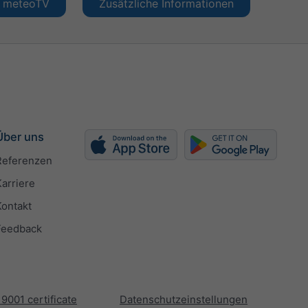
en meteoTV
Zusätzliche Informationen
Über uns
Referenzen
Karriere
Kontakt
Feedback
 9001 certificate
Datenschutzeinstellungen