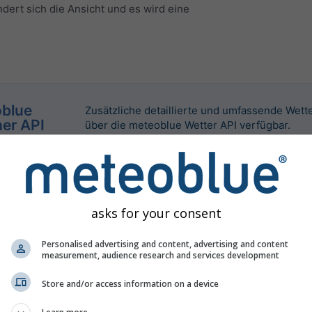
dert sich die Ansicht und es wird eine
blue
Zusätzliche detaillierte und umfassende Wett
er API
über die meteoblue Wetter API verfügbar.
asks for your consent
Personalised advertising and content, advertising and content
measurement, audience research and services development
Store and/or access information on a device