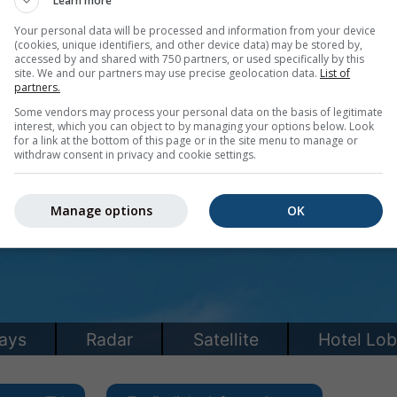
Learn more
Your personal data will be processed and information from your device
(cookies, unique identifiers, and other device data) may be stored by,
accessed by and shared with 750 partners, or used specifically by this
site. We and our partners may use precise geolocation data.
List of
partners.
Some vendors may process your personal data on the basis of legitimate
interest, which you can object to by managing your options below. Look
for a link at the bottom of this page or in the site menu to manage or
withdraw consent in privacy and cookie settings.
Manage options
OK