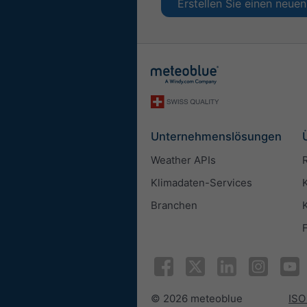
Erstellen Sie einen neu
Unternehmenslösungen
Weather APIs
Klimadaten-Services
Branchen
© 2026 meteoblue
ISO