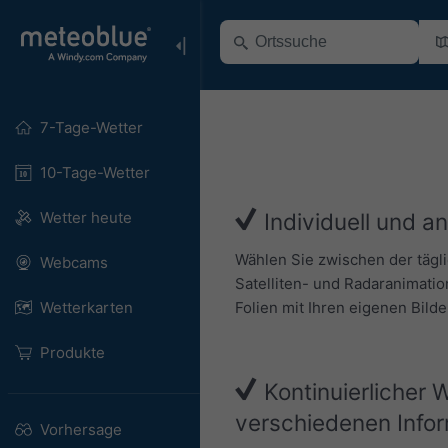
7-Tage-Wetter
10-Tage-Wetter
Wetter heute
Individuell und a
Wählen Sie zwischen der tägl
Webcams
Satelliten- und Radaranimatio
Folien mit Ihren eigenen Bild
Wetterkarten
Produkte
Kontinuierlicher 
verschiedenen Info
Vorhersage