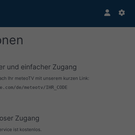
onen
er und einfacher Zugang
fach Ihr meteoTV mit unserem kurzen Link:
e.com/de/meteotv/IHR_CODE
oser Zugang
vice ist kostenlos.