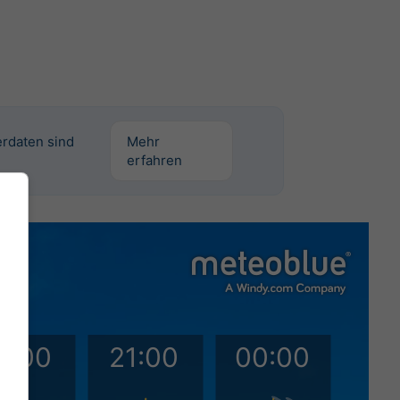
erdaten sind
Mehr
erfahren