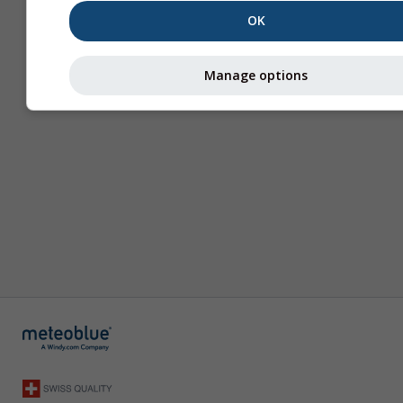
OK
Manage options