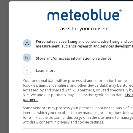
asks for your consent
Personalised advertising and content, advertising and co
measurement, audience research and services developm
Store and/or access information on a device
Learn more
Your personal data will be processed and information from your
(cookies, unique identifiers, and other device data) may be stored
accessed by and shared with 750 partners, or used specifically by
site. We and our partners may use precise geolocation data.
List 
partners.
Erstellen Sie einen neuen
Some vendors may process your personal data on the basis of le
meteoTV
interest, which you can object to by managing your options below
for a link at the bottom of this page or in the site menu to manage
Zusätzliche Informati
withdraw consent in privacy and cookie settings.