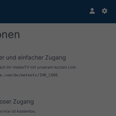
onen
er und einfacher Zugang
fach Ihr meteoTV mit unserem kurzen Link:
e.com/de/meteotv/IHR_CODE
oser Zugang
vice ist kostenlos.