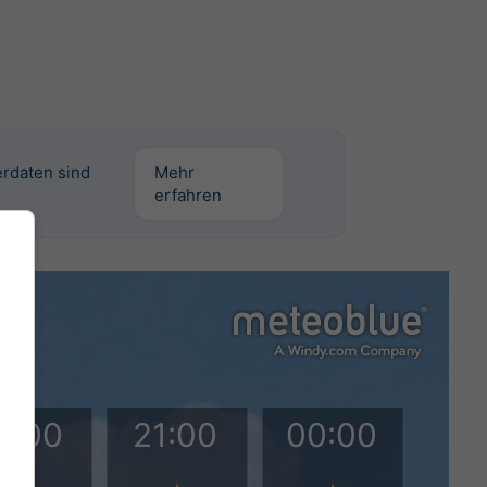
erdaten sind
Mehr
erfahren