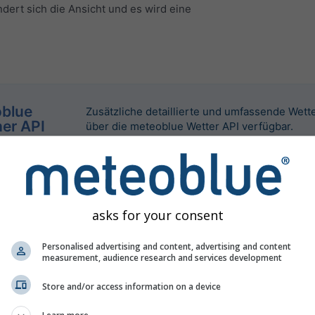
dert sich die Ansicht und es wird eine
blue
Zusätzliche detaillierte und umfassende Wett
er API
über die meteoblue Wetter API verfügbar.
asks for your consent
Personalised advertising and content, advertising and content
measurement, audience research and services development
Store and/or access information on a device