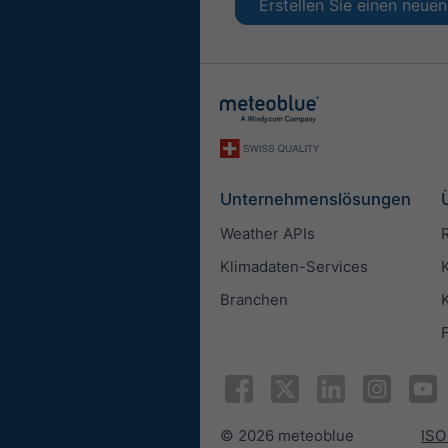
Erstellen Sie einen neu
Unternehmenslösungen
Weather APIs
Klimadaten-Services
Branchen
© 2026 meteoblue
ISO