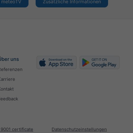
en meteoTV
Zusätzliche Informationen
Über uns
Referenzen
Karriere
Kontakt
Feedback
 9001 certificate
Datenschutzeinstellungen