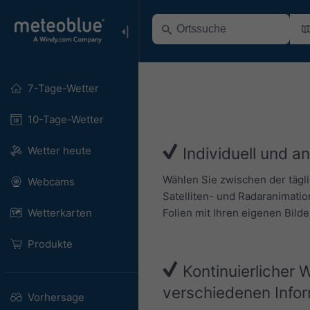
7-Tage-Wetter
10-Tage-Wetter
Wetter heute
Individuell und a
Wählen Sie zwischen der tägl
Webcams
Satelliten- und Radaranimatio
Folien mit Ihren eigenen Bild
Wetterkarten
Produkte
Kontinuierlicher 
verschiedenen Info
Vorhersage