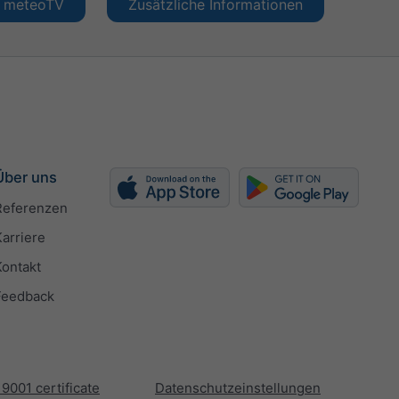
en meteoTV
Zusätzliche Informationen
Über uns
Referenzen
Karriere
Kontakt
Feedback
 9001 certificate
Datenschutzeinstellungen