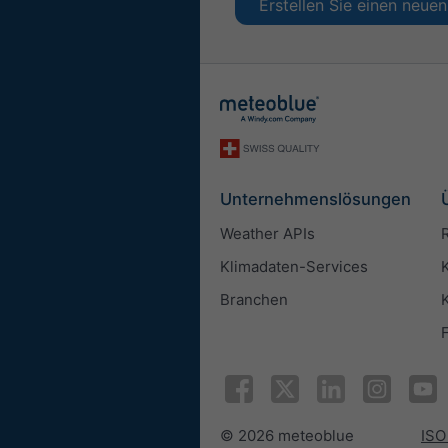
Erstellen Sie einen neu
Unternehmenslösungen
Weather APIs
Klimadaten-Services
Branchen
© 2026 meteoblue
ISO