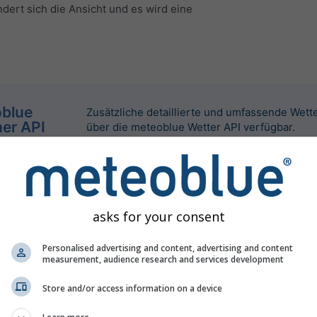
dert sich die Ansicht und es wird eine
blue
Zusätzliche detaillierte und umfassende Wett
er API
über die meteoblue Wetter API verfügbar.
asks for your consent
Personalised advertising and content, advertising and content
measurement, audience research and services development
Store and/or access information on a device