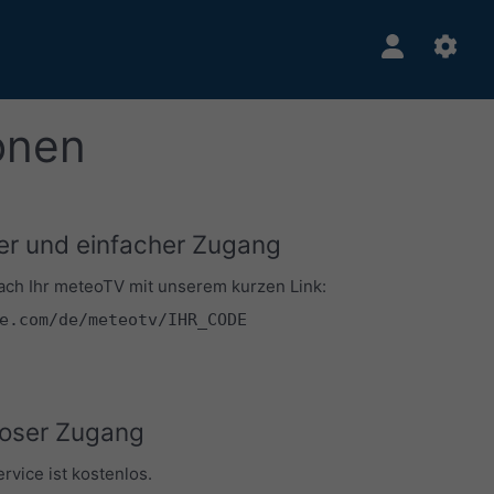
onen
er und einfacher Zugang
fach Ihr meteoTV mit unserem kurzen Link:
e.com/de/meteotv/IHR_CODE
oser Zugang
vice ist kostenlos.