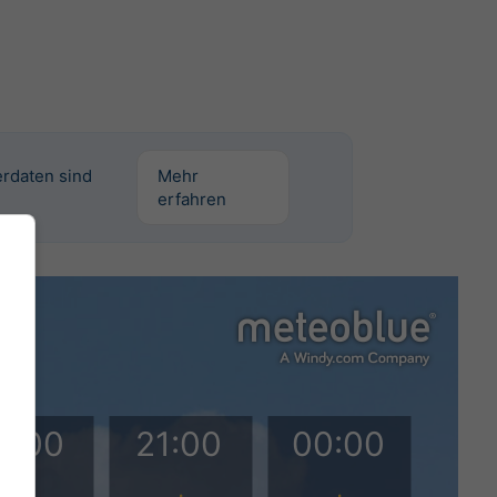
erdaten sind
Mehr
erfahren