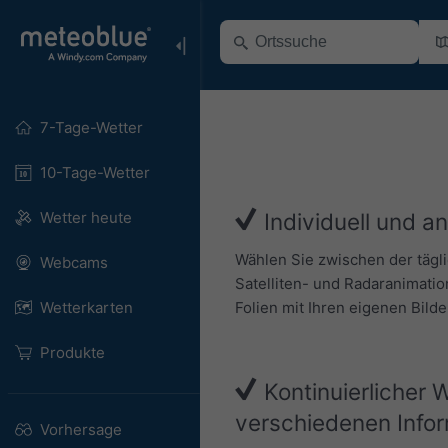
7-Tage-Wetter
10-Tage-Wetter
Wetter heute
Individuell und a
Wählen Sie zwischen der tägl
Webcams
Satelliten- und Radaranimatio
Folien mit Ihren eigenen Bild
Wetterkarten
Produkte
Kontinuierlicher 
verschiedenen Info
Vorhersage