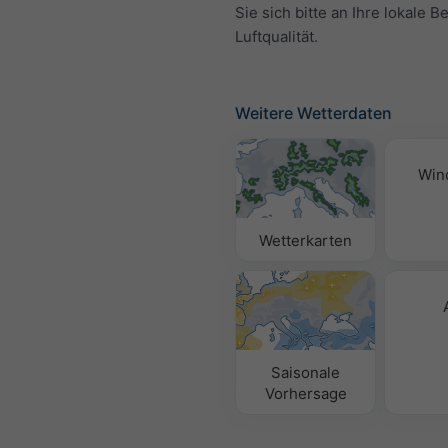
Sie sich bitte an Ihre lokale B
Luftqualität.
Weitere Wetterdaten
Win
Wetterkarten
Saisonale
Vorhersage