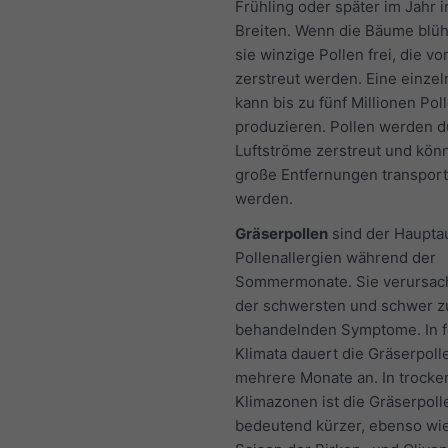
Frühling oder später im Jahr 
Breiten. Wenn die Bäume blü
sie winzige Pollen frei, die v
zerstreut werden. Eine einzel
kann bis zu fünf Millionen Po
produzieren. Pollen werden d
Luftströme zerstreut und kön
große Entfernungen transport
werden.
Gräserpollen
sind der Hauptau
Pollenallergien während der
Sommermonate. Sie verursac
der schwersten und schwer z
behandelnden Symptome. In 
Klimata dauert die Gräserpoll
mehrere Monate an. In trocke
Klimazonen ist die Gräserpol
bedeutend kürzer, ebenso wie