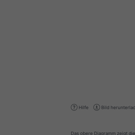
Hilfe
Bild herunterla
Das obere Diagramm zeigt di