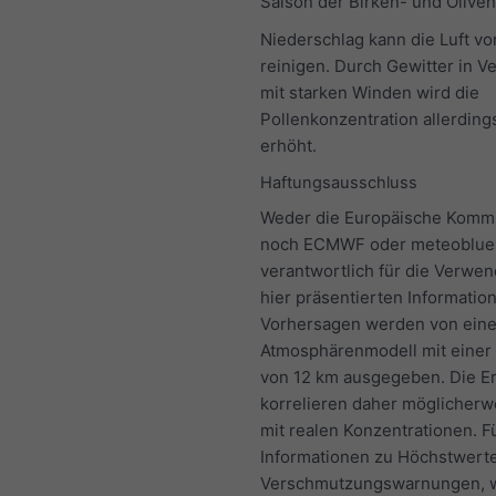
Saison der Birken- und Oliven
Niederschlag kann die Luft vo
reinigen. Durch Gewitter in V
mit starken Winden wird die
Pollenkonzentration allerding
erhöht.
Haftungsausschluss
Weder die Europäische Komm
noch ECMWF oder meteoblue
verantwortlich für die Verwe
hier präsentierten Informatio
Vorhersagen werden von ein
Atmosphärenmodell mit einer
von 12 km ausgegeben. Die E
korrelieren daher möglicherw
mit realen Konzentrationen. F
Informationen zu Höchstwerte
Verschmutzungswarnungen, 