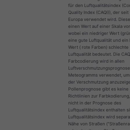
für den Luftqualitätsindex (C
Quality Index (CAQI)), der seit
Europa verwendet wird. Diese
einen Wert auf einer Skala von
wobei ein niedriger Wert (grü
eine gute Luftqualität und ein
Wert ( rote Farben) schlechte
Luftqualität bedeutet. Die CAQ
Farbcodierung wird in allen
Luftverschmutzungsprognose
Meteogramms verwendet, um
der Verschmutzung anzuzeige
Pollenprognose gibt es keine o
Richtlinien zur Farbkodierung,
nicht in der Prognose des
Luftqualitätsindex enthalten s
Luftqualitätsindex wird separa
Nähe von Straßen ("Straßenra