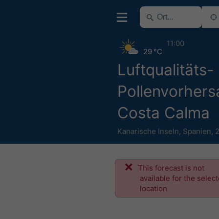
11:00
29 °C
Luftqualitäts-
Pollenvorhers
Costa Calma
Kanarische Inseln
,
Spanien
,
This forecast is not
available for the selec
location