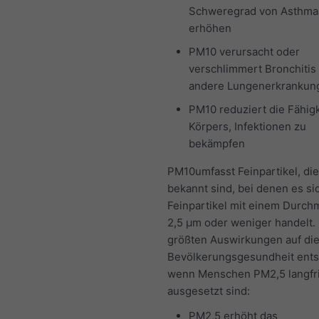
Schweregrad von Asthmaa
erhöhen
PM10 verursacht oder
verschlimmert Bronchitis
andere Lungenerkrankun
PM10 reduziert die Fähigk
Körpers, Infektionen zu
bekämpfen
PM10umfasst Feinpartikel, die
bekannt sind, bei denen es s
Feinpartikel mit einem Durch
2,5 μm oder weniger handelt.
größten Auswirkungen auf di
Bevölkerungsgesundheit ents
wenn Menschen PM2,5 langfri
ausgesetzt sind:
PM2,5 erhöht das