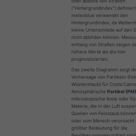
oder abseits von Straßen
("Hintergrundindex") definiert
meteoblue verwendet den
Hintergrundindex, da Wetterm
kleine Unterschiede auf den 
nicht abbilden können. Mess
entlang von Straßen zeigen d
höhere Werte als die hier
prognostizierten.
Das zweite Diagramm zeigt di
Vorhersage von Partikeln (Fei
Wüstenstaub) für Costa Calma
Atmosphärische
Partikel (PM
mikroskopische feste oder flü
Materie, die in der Luft suspen
Quellen von Feinstaub können
oder vom Mensch verursacht 
größter Bedeutung für die
Bevölkerungsgesundheit sind