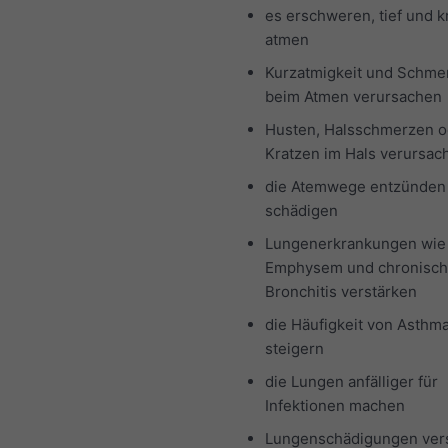
es erschweren, tief und kr
atmen
Kurzatmigkeit und Schme
beim Atmen verursachen
Husten, Halsschmerzen o
Kratzen im Hals verursa
die Atemwege entzünden
schädigen
Lungenerkrankungen wie
Emphysem und chronisc
Bronchitis verstärken
die Häufigkeit von Asthma
steigern
die Lungen anfälliger für
Infektionen machen
Lungenschädigungen vers