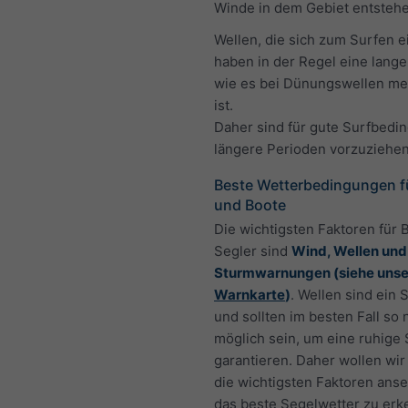
Winde in dem Gebiet entstehe
Wellen, die sich zum Surfen e
haben in der Regel eine lange
wie es bei Dünungswellen mei
ist.
Daher sind für gute Surfbedi
längere Perioden vorzuziehen
Beste Wetterbedingungen fü
und Boote
Die wichtigsten Faktoren für 
Segler sind
Wind, Wellen und
Sturmwarnungen (siehe unse
Warnkarte
)
. Wellen sind ein 
und sollten im besten Fall so 
möglich sein, um eine ruhige
garantieren. Daher wollen wir
die wichtigsten Faktoren ans
das beste Segelwetter zu erk