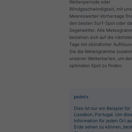
Wellenperiode oder
Windgeschwindigkeit, mit uns
Meereswetter-Vorhersage fin
den besten Surf-Spot oder da
Segelwetter. Alle Meteogram
beziehen sich auf die nächst
Tage mit stündlicher Auflösu
Sie die Meteogramme zusam
unseren Wetterkarten, um de
optimalen Spot zu finden.
point+
Dies ist nur ein Beispiel für
Lissabon, Portugal. Um die
Information für jeden Ort au
Erde sehen zu können, best