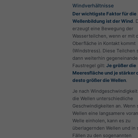
Windverhältnisse
Der wichtigste Faktor für die
Wellenbildung ist der Wind
. 
erzeugt eine Bewegung der
Wasserteilchen, wenn er mit 
Oberfläche in Kontakt kommt
(Windstress). Diese Teilchen 
dann weiterhin gegeneinander
Faustregel gilt:
Je größer die
Meeresfläche und je stärker 
desto größer die Wellen
.
Je nach Windgeschwindigkei
die Wellen unterschiedliche
Geschwindigkeiten an. Wenn 
Wellen eine langsamere vor
Welle einholen, kann es zu
überlagernden Wellen und in 
Fällen zu den sogenannten