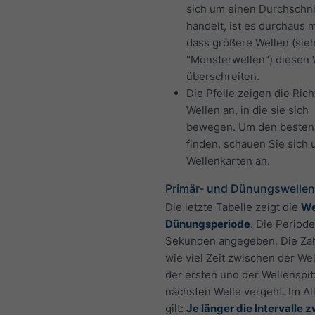
sich um einen Durchschni
handelt, ist es durchaus 
dass größere Wellen (sie
"Monsterwellen") diesen 
überschreiten.
Die Pfeile zeigen die Ric
Wellen an, in die sie sich
bewegen. Um den besten
finden, schauen Sie sich
Wellenkarten an.
Primär- und Dünungswellen
Die letzte Tabelle zeigt die
We
Dünungsperiode
. Die Periode
Sekunden angegeben. Die Zahl
wie viel Zeit zwischen der We
der ersten und der Wellenspit
nächsten Welle vergeht. Im A
gilt:
Je länger die Intervalle 