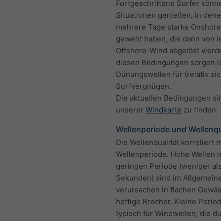
Fortgeschrittene Surfer könn
Situationen genießen, in den
mehrere Tage starke Onshor
geweht haben, die dann von l
Offshore-Wind abgelöst werd
diesen Bedingungen sorgen l
Dünungswellen für (relativ si
Surfvergnügen.
Die aktuellen Bedingungen si
unserer
Windkarte
zu finden.
Wellenperiode und Wellenqu
Die Wellenqualität korreliert m
Wellenperiode. Hohe Wellen m
geringen Periode (weniger als
Sekunden) sind im Allgemeine
verursachen in flachen Gewä
heftige Brecher. Kleine Perio
typisch für Windwellen, die du