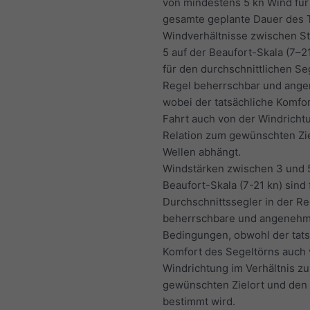
von mindestens 5 kn Wind für
gesamte geplante Dauer des 
Windverhältnisse zwischen St
5 auf der Beaufort-Skala (7–21
für den durchschnittlichen Seg
Regel beherrschbar und ang
wobei der tatsächliche Komfor
Fahrt auch von der Windricht
Relation zum gewünschten Zi
Wellen abhängt.
Windstärken zwischen 3 und 
Beaufort-Skala (7-21 kn) sind 
Durchschnittssegler in der Re
beherrschbare und angeneh
Bedingungen, obwohl der tats
Komfort des Segeltörns auch 
Windrichtung im Verhältnis z
gewünschten Zielort und den
bestimmt wird.