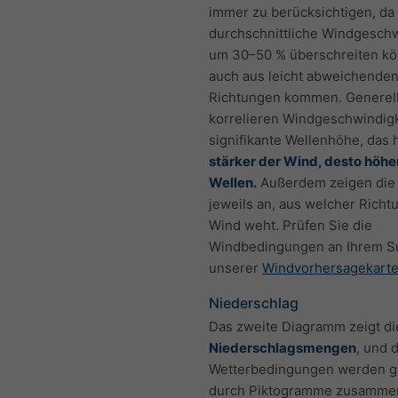
immer zu berücksichtigen, da 
durchschnittliche Windgeschw
um 30–50 % überschreiten k
auch aus leicht abweichende
Richtungen kommen. Generel
korrelieren Windgeschwindigk
signifikante Wellenhöhe, das 
stärker der Wind, desto höhe
Wellen.
Außerdem zeigen die 
jeweils an, aus welcher Richt
Wind weht. Prüfen Sie die
Windbedingungen an Ihrem Su
unserer
Windvorhersagekart
Niederschlag
Das zweite Diagramm zeigt di
Niederschlagsmengen
, und 
Wetterbedingungen werden gr
durch Piktogramme zusammen