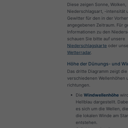
Diese zeigen Sonne, Wolken,
Niederschlagsart, -intensität 
Gewitter für den in der Vorhe
angegebenen Zeitraum. Für g
Informationen zu den Nieder
schauen Sie bitte auf unsere
Niederschlagskarte
oder uns
Wetterradar
.
Höhe der Dünungs- und Wi
Das dritte Diagramm zeigt die
verschiedenen Wellenhöhen 
richtungen.
Die
Windwellenhöhe
wird
Hellblau dargestellt. Dabe
es sich um die Wellen, di
die lokalen Winde am Sta
entstehen.