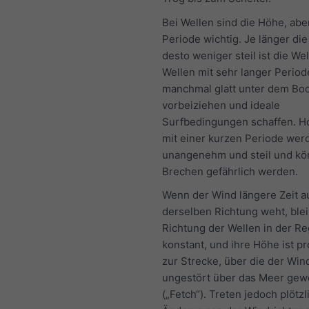
Bei Wellen sind die Höhe, abe
Periode wichtig. Je länger die
desto weniger steil ist die We
Wellen mit sehr langer Perio
manchmal glatt unter dem Bo
vorbeiziehen und ideale
Surfbedingungen schaffen. H
mit einer kurzen Periode wer
unangenehm und steil und k
Brechen gefährlich werden.
Wenn der Wind längere Zeit a
derselben Richtung weht, blei
Richtung der Wellen in der Re
konstant, und ihre Höhe ist pr
zur Strecke, über die der Win
ungestört über das Meer gew
(„Fetch“). Treten jedoch plötzl