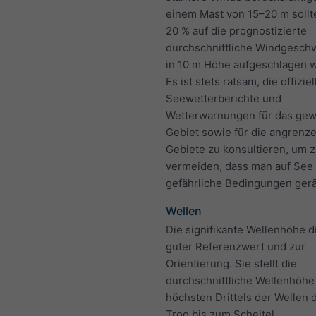
einem Mast von 15–20 m sollt
20 % auf die prognostizierte
durchschnittliche Windgeschw
in 10 m Höhe aufgeschlagen 
Es ist stets ratsam, die offizie
Seewetterberichte und
Wetterwarnungen für das ge
Gebiet sowie für die angrenz
Gebiete zu konsultieren, um 
vermeiden, dass man auf See 
gefährliche Bedingungen gerä
Wellen
Die signifikante Wellenhöhe di
guter Referenzwert und zur
Orientierung. Sie stellt die
durchschnittliche Wellenhöhe
höchsten Drittels der Wellen 
Trog bis zum Scheitel.