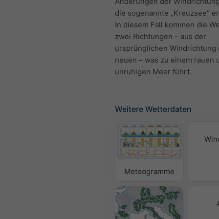
Änderungen der Windrichtung
die sogenannte „Kreuzsee“ e
In diesem Fall kommen die We
zwei Richtungen – aus der
ursprünglichen Windrichtung 
neuen – was zu einem rauen 
unruhigen Meer führt.
Weitere Wetterdaten
Win
Meteogramme