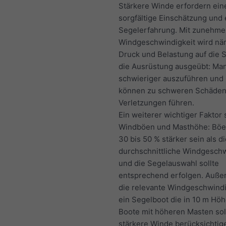
Stärkere Winde erfordern ein
sorgfältige Einschätzung und 
Segelerfahrung. Mit zunehm
Windgeschwindigkeit wird nä
Druck und Belastung auf die 
die Ausrüstung ausgeübt: Ma
schwieriger auszuführen und 
können zu schweren Schäden
Verletzungen führen.
Ein weiterer wichtiger Faktor 
Windböen und Masthöhe: Bö
30 bis 50 % stärker sein als d
durchschnittliche Windgeschw
und die Segelauswahl sollte
entsprechend erfolgen. Auße
die relevante Windgeschwindi
ein Segelboot die in 10 m Höh
Boote mit höheren Masten sol
stärkere Winde berücksichtige