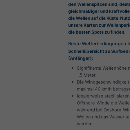
den Wellenspitzen sind, dest
gleichmäßiger und kraftvolle
die Wellen auf die Küste. Nut
unsere
Karten zur Wellenper
die besten Spots zu finden
.
Beste Wetterbedingungen fü
Schnellübersicht zu Surfbe
(Anfänger):
Signifikante Wellenhöhe 
1,5 Meter
Die Windgeschwindigkeit 
maximal 40 km/h betrage
Idealerweise stabilisiere
Offshore-Winde die Welle
während bei Onshore-Wi
Wellen und das Wasser u
werden.