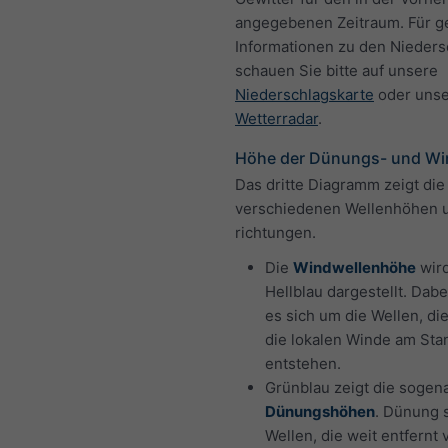
angegebenen Zeitraum. Für g
Informationen zu den Nieder
schauen Sie bitte auf unsere
Niederschlagskarte
oder uns
Wetterradar
.
Höhe der Dünungs- und Wi
Das dritte Diagramm zeigt die
verschiedenen Wellenhöhen 
richtungen.
Die
Windwellenhöhe
wird
Hellblau dargestellt. Dabe
es sich um die Wellen, di
die lokalen Winde am Sta
entstehen.
Grünblau zeigt die sogen
Dünungshöhen
. Dünung s
Wellen, die weit entfernt