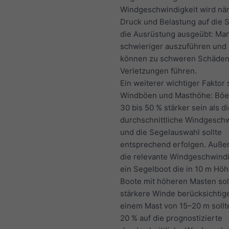
Windgeschwindigkeit wird nä
Druck und Belastung auf die 
die Ausrüstung ausgeübt: Ma
schwieriger auszuführen und 
können zu schweren Schäden
Verletzungen führen.
Ein weiterer wichtiger Faktor 
Windböen und Masthöhe: Bö
30 bis 50 % stärker sein als d
durchschnittliche Windgeschw
und die Segelauswahl sollte
entsprechend erfolgen. Auße
die relevante Windgeschwindi
ein Segelboot die in 10 m Höh
Boote mit höheren Masten sol
stärkere Winde berücksichtige
einem Mast von 15–20 m sollt
20 % auf die prognostizierte