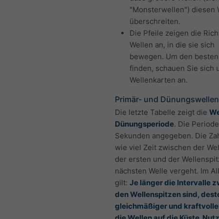
"Monsterwellen") diesen 
überschreiten.
Die Pfeile zeigen die Ric
Wellen an, in die sie sich
bewegen. Um den besten
finden, schauen Sie sich
Wellenkarten an.
Primär- und Dünungswellen
Die letzte Tabelle zeigt die
We
Dünungsperiode
. Die Periode
Sekunden angegeben. Die Zahl
wie viel Zeit zwischen der We
der ersten und der Wellenspit
nächsten Welle vergeht. Im A
gilt:
Je länger die Intervalle 
den Wellenspitzen sind, dest
gleichmäßiger und kraftvolle
die Wellen auf die Küste. Nut