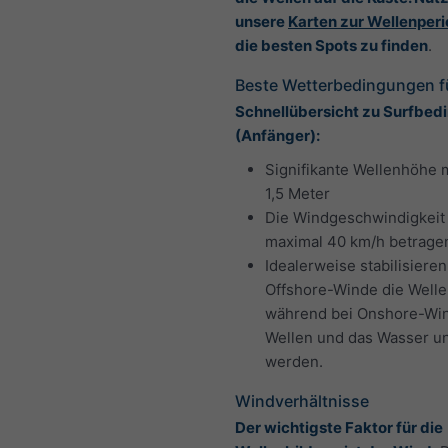
unsere
Karten zur Wellenper
die besten Spots zu finden
.
Beste Wetterbedingungen fü
Schnellübersicht zu Surfbe
(Anfänger):
Signifikante Wellenhöhe 
1,5 Meter
Die Windgeschwindigkeit 
maximal 40 km/h betrage
Idealerweise stabilisiere
Offshore-Winde die Welle
während bei Onshore-Wi
Wellen und das Wasser u
werden.
Windverhältnisse
Der wichtigste Faktor für die