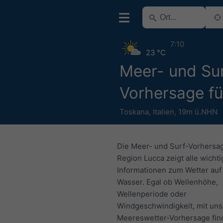
7:10
23 °C
Meer- und Sur
Vorhersage fü
Toskana
,
Italien
,
19m ü.NHN
Die Meer- und Surf-Vorhersag
Region Lucca zeigt alle wicht
Informationen zum Wetter au
Wasser. Egal ob Wellenhöhe,
Wellenperiode oder
Windgeschwindigkeit, mit uns
Meereswetter-Vorhersage fin