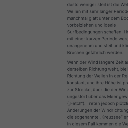
desto weniger steil ist die We
Wellen mit sehr langer Perio
manchmal glatt unter dem Bo
vorbeiziehen und ideale
Surfbedingungen schaffen. H
mit einer kurzen Periode wer
unangenehm und steil und k
Brechen gefährlich werden.
Wenn der Wind längere Zeit a
derselben Richtung weht, blei
Richtung der Wellen in der Re
konstant, und ihre Höhe ist pr
zur Strecke, über die der Win
ungestört über das Meer gew
(„Fetch“). Treten jedoch plötzl
Änderungen der Windrichtung
die sogenannte „Kreuzsee“ e
In diesem Fall kommen die We