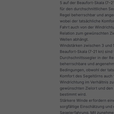
5 auf der Beaufort-Skala (7–21
für den durchschnittlichen Seg
Regel beherrschbar und ang
wobei der tatsächliche Komfor
Fahrt auch von der Windricht
Relation zum gewünschten Zi
Wellen abhängt.
Windstärken zwischen 3 und 
Beaufort-Skala (7-21 kn) sind 
Durchschnittssegler in der Re
beherrschbare und angeneh
Bedingungen, obwohl der tats
Komfort des Segeltörns auch 
Windrichtung im Verhältnis z
gewünschten Zielort und den
bestimmt wird.
Stärkere Winde erfordern ein
sorgfältige Einschätzung und 
Segelerfahrung. Mit zunehm