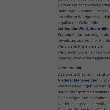
auch aus leicht abweichende
Richtungen kommen. Generel
korrelieren Windgeschwindigk
signifikante Wellenhöhe, das 
stärker der Wind, desto höhe
Wellen.
Außerdem zeigen die 
jeweils an, aus welcher Richt
Wind weht. Prüfen Sie die
Windbedingungen an Ihrem Su
unserer
Windvorhersagekart
Niederschlag
Das zweite Diagramm zeigt di
Niederschlagsmengen
, und 
Wetterbedingungen werden gr
durch Piktogramme zusammen
Diese zeigen Sonne, Wolken,
Niederschlagsart, -intensität 
Gewitter für den in der Vorhe