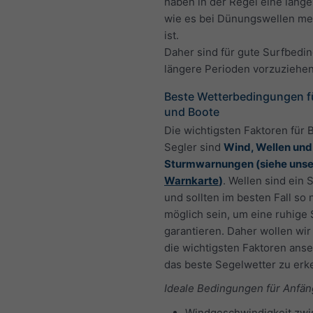
haben in der Regel eine lange
wie es bei Dünungswellen mei
ist.
Daher sind für gute Surfbedi
längere Perioden vorzuziehen
Beste Wetterbedingungen fü
und Boote
Die wichtigsten Faktoren für 
Segler sind
Wind, Wellen und
Sturmwarnungen (siehe unse
Warnkarte
)
. Wellen sind ein 
und sollten im besten Fall so 
möglich sein, um eine ruhige
garantieren. Daher wollen wir
die wichtigsten Faktoren ans
das beste Segelwetter zu erk
Ideale Bedingungen für Anfän
Windgeschwindigkeit zwi