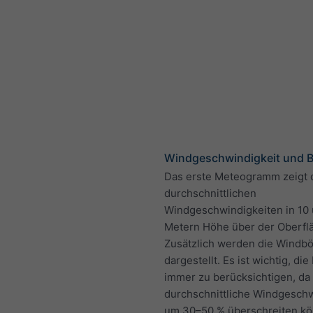
Windgeschwindigkeit und 
Das erste Meteogramm zeigt 
durchschnittlichen
Windgeschwindigkeiten in 10
Metern Höhe über der Oberfl
Zusätzlich werden die Windb
dargestellt. Es ist wichtig, di
immer zu berücksichtigen, da 
durchschnittliche Windgeschw
um 30–50 % überschreiten k