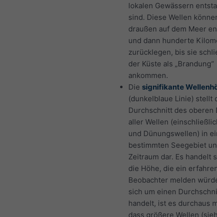
lokalen Gewässern entst
sind. Diese Wellen könne
draußen auf dem Meer en
und dann hunderte Kilom
zurücklegen, bis sie schli
der Küste als „Brandung“
ankommen.
Die
signifikante Wellenh
(dunkelblaue Linie) stellt
Durchschnitt des oberen D
aller Wellen (einschließli
und Dünungswellen) in e
bestimmten Seegebiet u
Zeitraum dar. Es handelt 
die Höhe, die ein erfahre
Beobachter melden würde
sich um einen Durchschni
handelt, ist es durchaus 
dass größere Wellen (sie