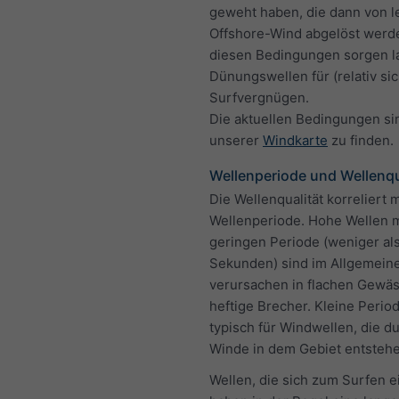
geweht haben, die dann von l
Offshore-Wind abgelöst werd
diesen Bedingungen sorgen l
Dünungswellen für (relativ si
Surfvergnügen.
Die aktuellen Bedingungen si
unserer
Windkarte
zu finden.
Wellenperiode und Wellenqu
Die Wellenqualität korreliert m
Wellenperiode. Hohe Wellen m
geringen Periode (weniger als
Sekunden) sind im Allgemeine
verursachen in flachen Gewä
heftige Brecher. Kleine Perio
typisch für Windwellen, die du
Winde in dem Gebiet entstehe
Wellen, die sich zum Surfen e