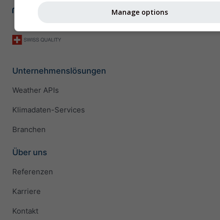
Manage options
Unternehmenslösungen
Weather APIs
Klimadaten-Services
Branchen
Über uns
Referenzen
Karriere
Kontakt