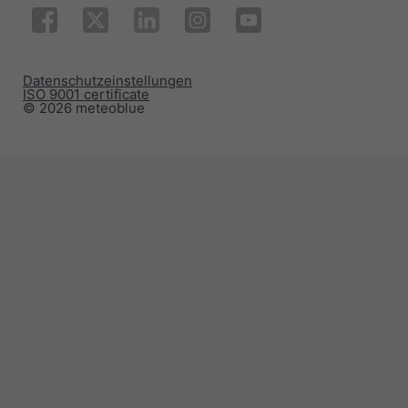
Datenschutzeinstellungen
ISO 9001 certificate
© 2026 meteoblue