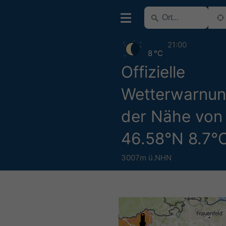
21:00
8 °C
Offizielle
Wetterwarnun
der Nähe von
46.58°N 8.7°
3007m ü.NHN