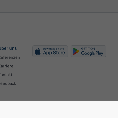
Über uns
Referenzen
Karriere
Kontakt
Feedback
 9001 certificate
Datenschutzeinstellungen