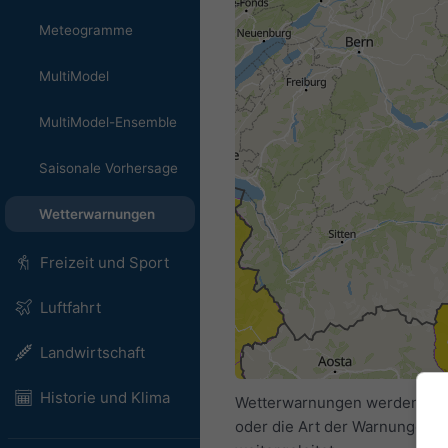
Meteogramme
MultiModel
MultiModel-Ensemble
Saisonale Vorhersage
Wetterwarnungen
Freizeit und Sport
Luftfahrt
Landwirtschaft
Historie und Klima
Wetterwarnungen werden von me
oder die Art der Warnungen.