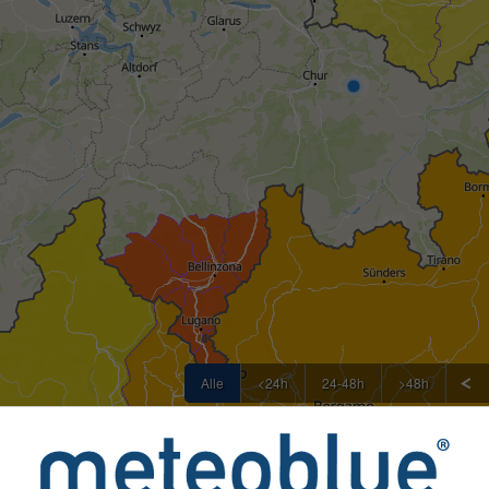
Alle
<24h
24-48h
>48h
hr als 80 offiziellen Stellen weltweit an meteoblue übermitte
 Probleme können über unser
Feedback-Formular
gemeldet werd