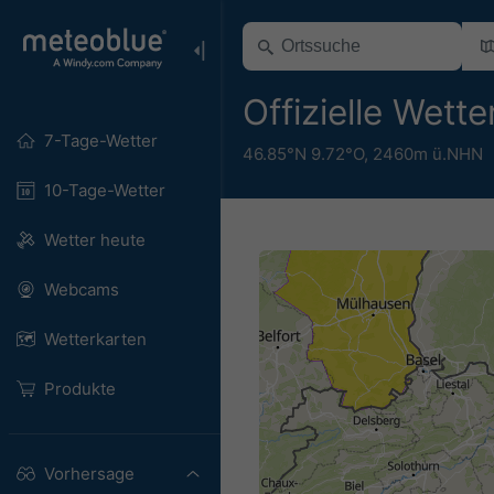
Offizielle Wet
7-Tage-Wetter
46.85°N 9.72°O,
2460m ü.NHN
10-Tage-Wetter
Wetter heute
Webcams
Wetterkarten
Produkte
Vorhersage