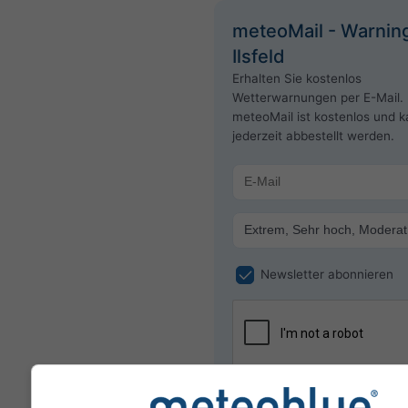
meteoMail - Warning
Ilsfeld
Erhalten Sie kostenlos
Wetterwarnungen per E-Mail.
meteoMail ist kostenlos und 
jederzeit abbestellt werden.
Newsletter abonnieren