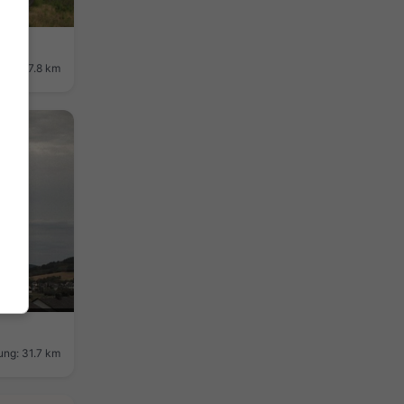
ung: 27.8 km
ung: 31.7 km