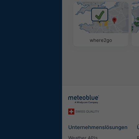
where2go
Unternehmenslösungen
Weather APIs