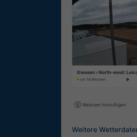
Giessen › North-west: Leic
vor 16 Minuten
Webcam hinzufügen
Weitere Wetterdate