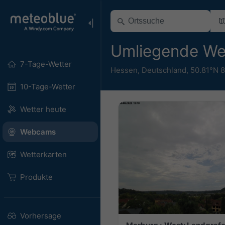
Umliegende W
7-Tage-Wetter
Hessen
,
Deutschland
,
50.81°N 
10-Tage-Wetter
Wetter heute
Webcams
Wetterkarten
Produkte
Vorhersage