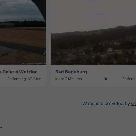
a Galerie Wetzlar
Bad Berleburg
Entfernung: 32.2 km
vor 7 Minuten
Entfern
Webcams provided by
w
n