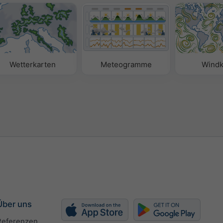
Wetterkarten
Meteogramme
Windk
Über uns
Referenzen