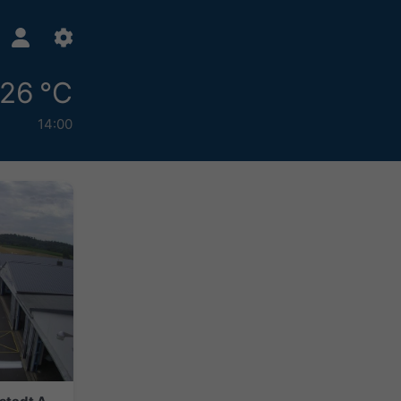
26 °C
14:00