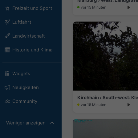
Marburg › West: Landgrafe
vor 15 Minuten
Freizeit und Sport
Luftfahrt
Landwirtschaft
Historie und Klima
Widgets
Neuigkeiten
Community
vor 15 Minuten
Weniger anzeigen