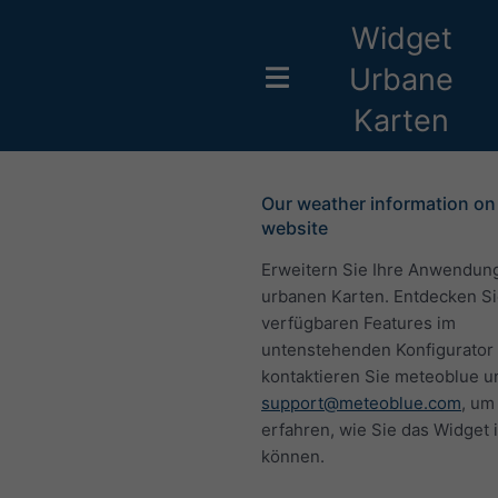
Widget
Urbane
Karten
Our weather information on
website
Erweitern Sie Ihre Anwendung
urbanen Karten. Entdecken Si
verfügbaren Features im
untenstehenden Konfigurator
kontaktieren Sie meteoblue u
support@meteoblue.com
, um
erfahren, wie Sie das Widget 
können.