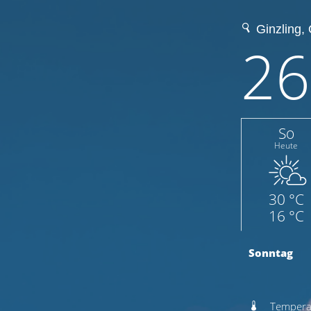
26
So
Heute
30 °C
16 °C
Sonntag
Temperat