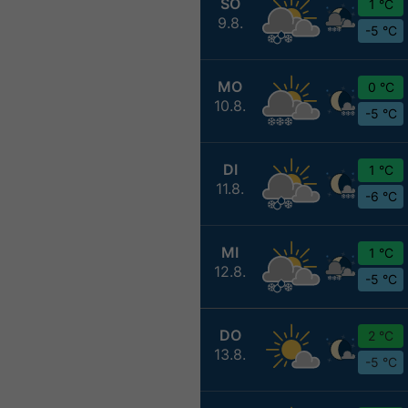
SO
1 °C
9.8.
-5 °C
MO
0 °C
10.8.
-5 °C
DI
1 °C
11.8.
-6 °C
MI
1 °C
12.8.
-5 °C
DO
2 °C
13.8.
-5 °C