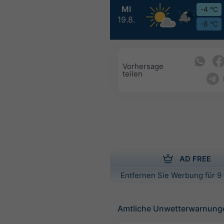
MI
-4 °C
19.8.
-8 °C
Vorhersage
teilen
AD FREE
Entfernen Sie Werbung für 9 
Amtliche Unwetterwarnung