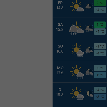
FR
2 °C
14.8.
-4 °C
SA
1 °C
15.8.
-4 °C
SO
-1 °C
16.8.
-4 °C
MO
-3 °C
17.8.
-6 °C
DI
-4 °C
18.8.
-8 °C