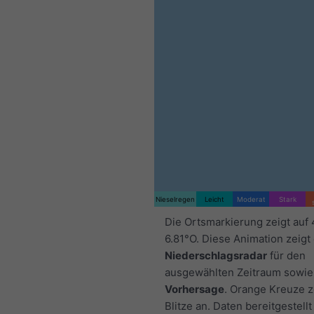
Nieselregen
Leicht
Moderat
Stark
Die Ortsmarkierung zeigt auf
6.81°O. Diese Animation zeigt
Niederschlagsradar
für den
ausgewählten Zeitraum sowie
Vorhersage
. Orange Kreuze 
Blitze an. Daten bereitgestellt