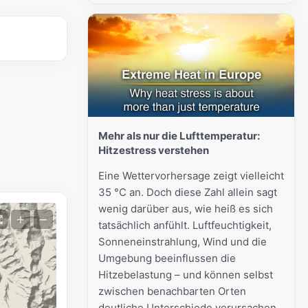
Mehr als nur die Lufttemperatur:
Hitzestress verstehen
Eine Wettervorhersage zeigt vielleicht
35 °C an. Doch diese Zahl allein sagt
wenig darüber aus, wie heiß es sich
+
−
tatsächlich anfühlt. Luftfeuchtigkeit,
Sonneneinstrahlung, Wind und die
Umgebung beeinflussen die
Hitzebelastung – und können selbst
zwischen benachbarten Orten
deutliche Unterschiede verursachen.