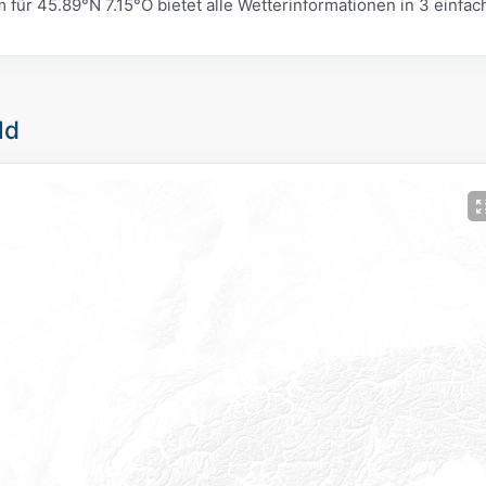
r 45.89°N 7.15°O bietet alle Wetterinformationen in 3 einfac
ld