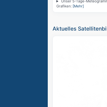
Unser 5-Tage-Meteogramm fü
Grafiken:
[Mehr]
Aktuelles Satellitenbi