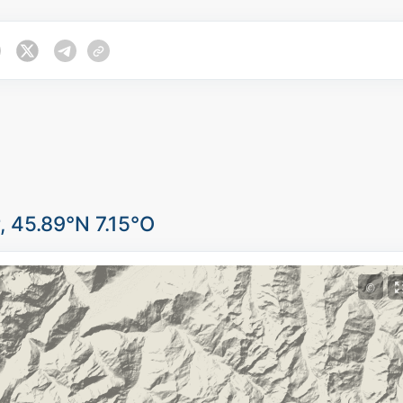
, 45.89°N 7.15°O
©