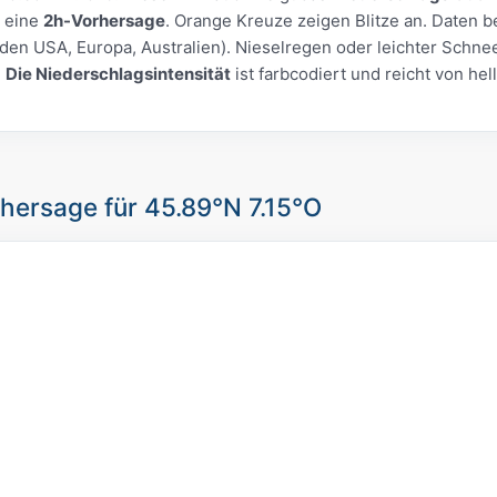
 eine
2h-Vorhersage
. Orange Kreuze zeigen Blitze an. Daten be
 den USA, Europa, Australien). Nieselregen oder leichter Schne
.
Die Niederschlagsintensität
ist farbcodiert und reicht von hel
hersage für 45.89°N 7.15°O