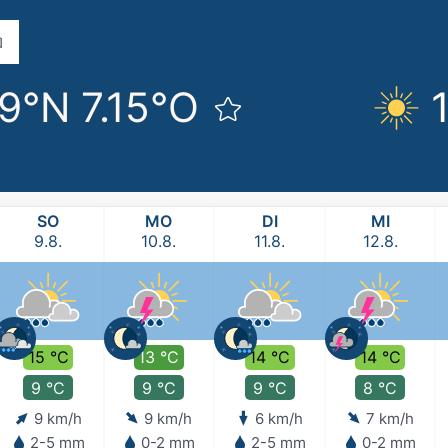
89°N 7.15°O
SO
MO
DI
MI
9.8.
10.8.
11.8.
12.8.
15 °C
13 °C
14 °C
14 °C
9 °C
9 °C
9 °C
8 °C
9 km/h
9 km/h
6 km/h
7 km/h
2-5 mm
0-2 mm
2-5 mm
0-2 mm