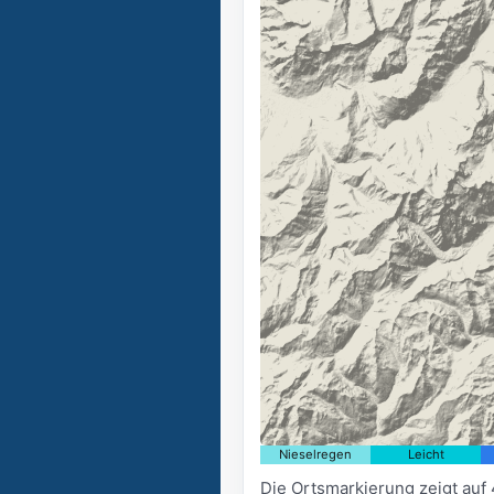
Nieselregen
Leicht
Die Ortsmarkierung zeigt auf 