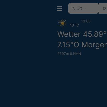
13:00
13 °C
Wetter 45.89
7.15°O Morge
2797m ü.NHN