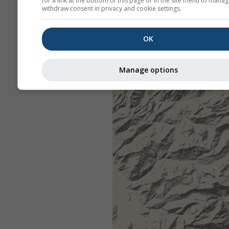
for a link at the bottom of this page or in the site menu to manag
withdraw consent in privacy and cookie settings.
OK
Manage options