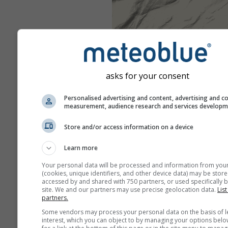
asks for your consent
Personalised advertising and content, advertising and c
measurement, audience research and services develop
Store and/or access information on a device
Learn more
Your personal data will be processed and information from you
(cookies, unique identifiers, and other device data) may be store
accessed by and shared with 750 partners, or used specifically b
site. We and our partners may use precise geolocation data.
List
partners.
Some vendors may process your personal data on the basis of l
interest, which you can object to by managing your options belo