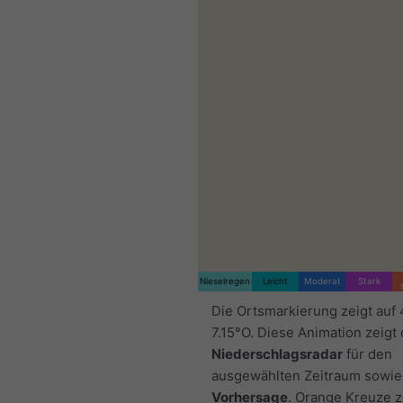
Nieselregen
Leicht
Moderat
Stark
Die Ortsmarkierung zeigt auf
7.15°O. Diese Animation zeigt
Niederschlagsradar
für den
ausgewählten Zeitraum sowie
Vorhersage
. Orange Kreuze 