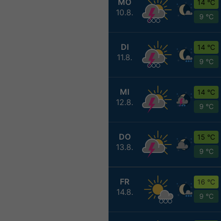
MO
14 °C
10.8.
9 °C
DI
14 °C
11.8.
9 °C
MI
14 °C
12.8.
9 °C
DO
15 °C
13.8.
9 °C
FR
16 °C
14.8.
9 °C