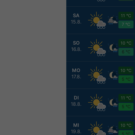
SA
11 °C
15.8.
7 °C
SO
10 °C
16.8.
6 °C
MO
10 °C
17.8.
5 °C
DI
11 °C
18.8.
5 °C
MI
10 °C
19.8.
5 °C