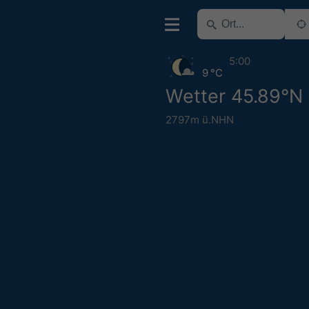
5:00
9 °C
Wetter 45.89°N 
2797m ü.NHN