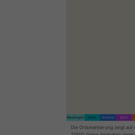
Nieselregen
Leicht
Moderat
Stark
Die Ortsmarkierung zeigt auf
7.15°O. Diese Animation zeigt