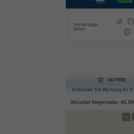
Vorhersage
teilen
AD FREE
Entfernen Sie Werbung für 9 
Aktueller Regenradar, 45.89
©