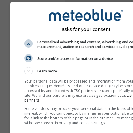
asks for your consent
Personalised advertising and content, advertising and c
measurement, audience research and services develop
Store and/or access information on a device
Learn more
Your personal data will be processed and information from you
(cookies, unique identifiers, and other device data) may be store
accessed by and shared with 750 partners, or used specifically b
site. We and our partners may use precise geolocation data.
List
partners.
Some vendors may process your personal data on the basis of l
interest, which you can object to by managing your options belo
for a link at the bottom of this page or in the site menu to manag
withdraw consent in privacy and cookie settings.