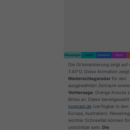
Nieselregen
Leicht
Moderat
Stark
Die Ortsmarkierung zeigt auf
7.45°O. Diese Animation zeigt
Niederschlagsradar
für den
ausgewählten Zeitraum sowie
Vorhersage
. Orange Kreuze 
Blitze an. Daten bereitgestellt
nowcast.de
(verfügbar in den
Europa, Australien). Nieselre
leichter Schneefall können fü
unsichtbar sein.
Die