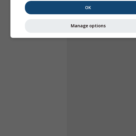
OK
Manage options