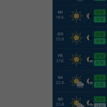
MI
5 °C
19.8.
0 °C
DO
5 °C
20.8.
0 °C
FR
4 °C
21.8.
0 °C
SA
4 °C
22.8.
0 °C
SO
4 °C
23.8.
-1 °C