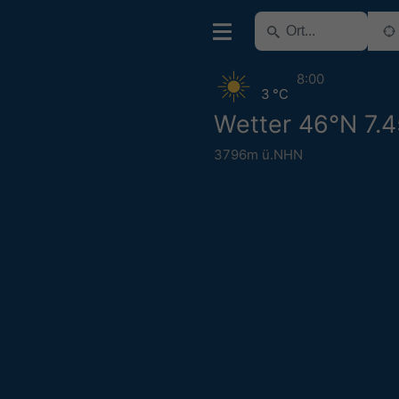
8:00
3 °C
Wetter 46°N 7.
3796m ü.NHN