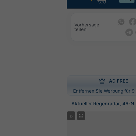
Vorhersage
teilen
AD FREE
Entfernen Sie Werbung für 9 
Aktueller Regenradar, 46°N
©