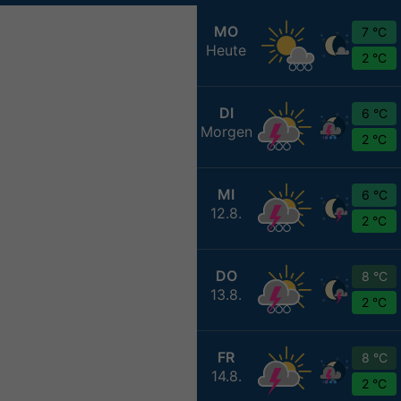
MO
7 °C
Heute
2 °C
DI
6 °C
Morgen
2 °C
MI
6 °C
12.8.
2 °C
DO
8 °C
13.8.
2 °C
FR
8 °C
14.8.
2 °C