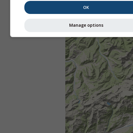
OK
Manage options