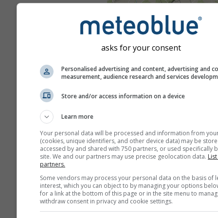
asks for your consent
Personalised advertising and content, advertising and c
measurement, audience research and services develop
Store and/or access information on a device
Learn more
Your personal data will be processed and information from you
(cookies, unique identifiers, and other device data) may be store
accessed by and shared with 750 partners, or used specifically b
site. We and our partners may use precise geolocation data.
List
partners.
Some vendors may process your personal data on the basis of l
interest, which you can object to by managing your options belo
for a link at the bottom of this page or in the site menu to manag
withdraw consent in privacy and cookie settings.