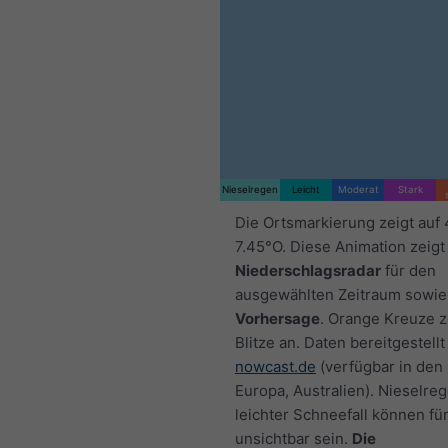
Nieselregen
Leicht
Moderat
Stark
Die Ortsmarkierung zeigt auf
7.45°O. Diese Animation zeigt
Niederschlagsradar
für den
ausgewählten Zeitraum sowie
Vorhersage
. Orange Kreuze 
Blitze an. Daten bereitgestellt
nowcast.de
(verfügbar in den
Europa, Australien). Nieselre
leichter Schneefall können fü
unsichtbar sein.
Die