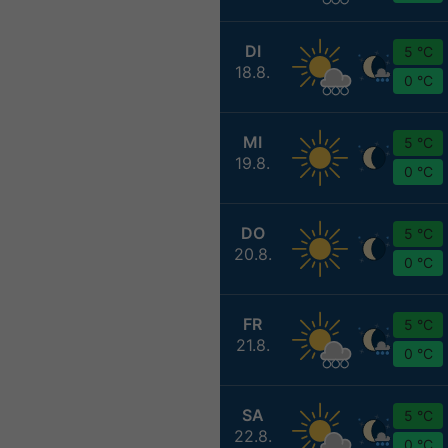
DI
5 °C
18.8.
0 °C
MI
5 °C
19.8.
0 °C
DO
5 °C
20.8.
0 °C
FR
5 °C
21.8.
0 °C
SA
5 °C
22.8.
0 °C