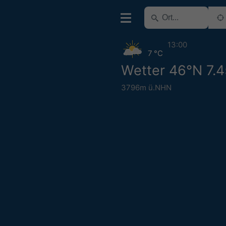
13:00
7 °C
Wetter 46°N 7.
3796m ü.NHN