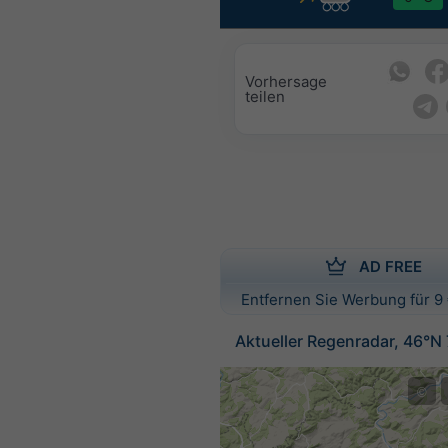
Vorhersage
teilen
AD FREE
Entfernen Sie Werbung für 9 
Aktueller Regenradar, 46°N
©