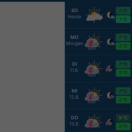
SO
7 °C
Heute
1 °C
MO
7 °C
Morgen
2 °C
DI
7 °C
11.8.
2 °C
MI
7 °C
12.8.
2 °C
DO
8 °C
13.8.
2 °C