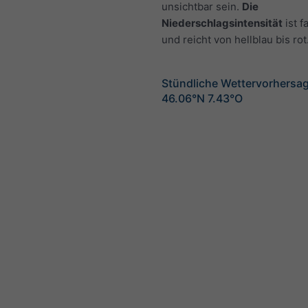
unsichtbar sein.
Die
Niederschlagsintensität
ist f
und reicht von hellblau bis rot
Stündliche Wettervorhersag
46.06°N 7.43°O