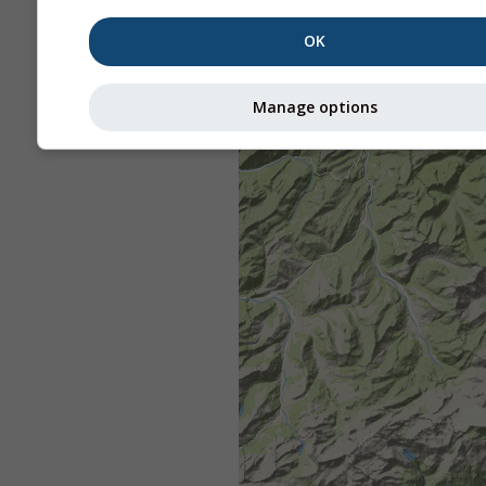
OK
Manage options