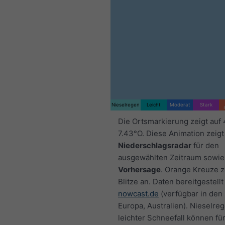
Nieselregen
Leicht
Moderat
Stark
Die Ortsmarkierung zeigt auf
7.43°O. Diese Animation zeigt
Niederschlagsradar
für den
ausgewählten Zeitraum sowie
Vorhersage
. Orange Kreuze 
Blitze an. Daten bereitgestellt
nowcast.de
(verfügbar in den
Europa, Australien). Nieselre
leichter Schneefall können fü