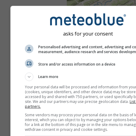
asks for your consent
Personalised advertising and content, advertising and c
measurement, audience research and services develop
Store and/or access information on a device
Learn more
Your personal data will be processed and information from you
(cookies, unique identifiers, and other device data) may be store
accessed by and shared with 750 partners, or used specifically b
site. We and our partners may use precise geolocation data.
List
partners.
Some vendors may process your personal data on the basis of l
interest, which you can object to by managing your options belo
for a link at the bottom of this page or in the site menu to manag
withdraw consent in privacy and cookie settings.