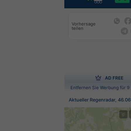
Vorhersage
teilen
AD FREE
Entfernen Sie Werbung für 9 
Aktueller Regenradar, 46.0
©