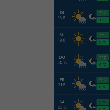
DI
7 °C
18.8.
1 °C
MI
7 °C
19.8.
0 °C
DO
7 °C
20.8.
0 °C
FR
7 °C
21.8.
0 °C
SA
6 °C
22.8.
0 °C