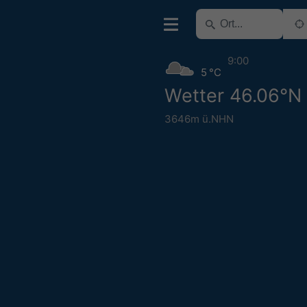
9:00
5 °C
Wetter 46.06°N
3646m ü.NHN