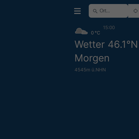
15:00
0 °C
Wetter 46.1°N
Morgen
4545m ü.NHN