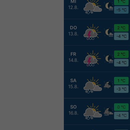
MI
1 °C
12.8.
-5 °C
DO
2 °C
13.8.
-4 °C
FR
2 °C
14.8.
-4 °C
SA
1 °C
15.8.
-3 °C
SO
0 °C
16.8.
-4 °C