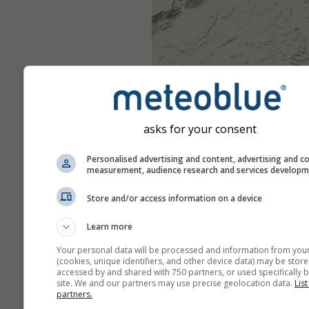
asks for your consent
Personalised advertising and content, advertising and c
measurement, audience research and services develop
Store and/or access information on a device
Learn more
Your personal data will be processed and information from you
(cookies, unique identifiers, and other device data) may be store
accessed by and shared with 750 partners, or used specifically b
site. We and our partners may use precise geolocation data.
List
partners.