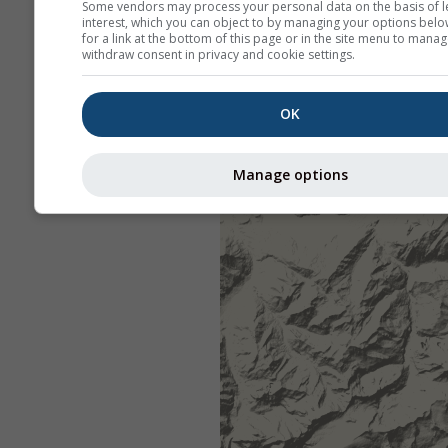
Some vendors may process your personal data on the basis of l
interest, which you can object to by managing your options belo
for a link at the bottom of this page or in the site menu to manag
withdraw consent in privacy and cookie settings.
OK
Manage options