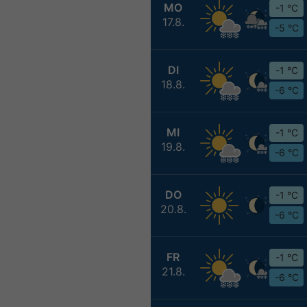
MO
-1 °C
17.8.
-5 °C
DI
-1 °C
18.8.
-6 °C
MI
-1 °C
19.8.
-6 °C
DO
-1 °C
20.8.
-6 °C
FR
-1 °C
21.8.
-6 °C