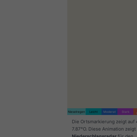
Nieselregen
Leicht
Moderat
Stark
Die Ortsmarkierung zeigt auf 
7.87°O. Diese Animation zeigt
Niederschlagsradar
für den