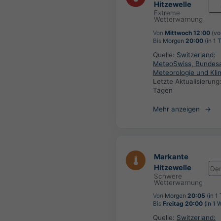
Hitzewelle
Extreme
Wetterwarnung
Von
Mittwoch 12:00
(vo
Bis
Morgen
20:00
(in 1 
Quelle:
Switzerland:
MeteoSwiss, Bundesa
Meteorologie und Kli
Letzte Aktualisierung
Tagen
Mehr anzeigen
Markante
Hitzewelle
De
Schwere
Wetterwarnung
Von
Morgen
20:05
(in 1
Bis
Freitag 20:00
(in 1 
Quelle:
Switzerland: