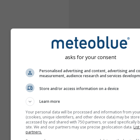
asks for your consent
Personalised advertising and content, advertising and c
measurement, audience research and services develop
Store and/or access information on a device
Learn more
Your personal data will be processed and information from you
(cookies, unique identifiers, and other device data) may be store
accessed by and shared with 750 partners, or used specifically b
site. We and our partners may use precise geolocation data.
List
partners.