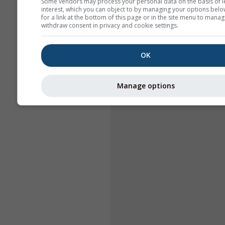
Some vendors may process your personal data on the basis of l
interest, which you can object to by managing your options belo
for a link at the bottom of this page or in the site menu to manag
withdraw consent in privacy and cookie settings.
OK
Manage options