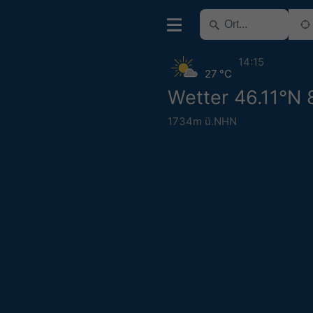
14:15
27 °C
Wetter 46.11°N 
1734m ü.NHN