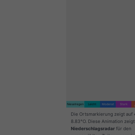
Nieselregen
Leicht
Moderat
Stark
Die Ortsmarkierung zeigt auf 
8.83°O. Diese Animation zeigt
Niederschlagsradar
für den