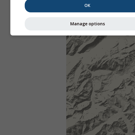
OK
Manage options