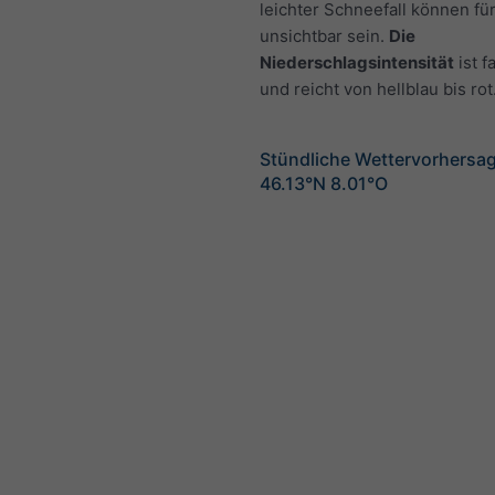
leichter Schneefall können fü
unsichtbar sein.
Die
Niederschlagsintensität
ist f
und reicht von hellblau bis rot
Stündliche Wettervorhersag
46.13°N 8.01°O