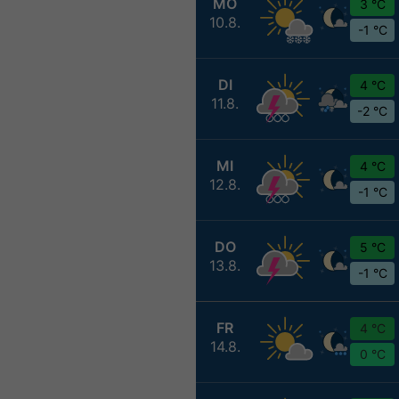
MO
3 °C
10.8.
-1 °C
DI
4 °C
11.8.
-2 °C
MI
4 °C
12.8.
-1 °C
DO
5 °C
13.8.
-1 °C
FR
4 °C
14.8.
0 °C