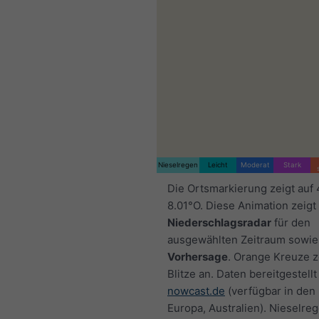
Nieselregen
Leicht
Moderat
Stark
Die Ortsmarkierung zeigt auf
8.01°O. Diese Animation zeigt
Niederschlagsradar
für den
ausgewählten Zeitraum sowie
Vorhersage
. Orange Kreuze 
Blitze an. Daten bereitgestellt
nowcast.de
(verfügbar in den
Europa, Australien). Nieselre