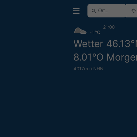
21:00
-1 °C
Wetter 46.13
8.01°O Morge
4017m ü.NHN