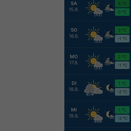
SA
4 °C
15.8.
0 °C
SO
3 °C
16.8.
-1 °C
MO
2 °C
17.8.
-1 °C
DI
1 °C
18.8.
-2 °C
MI
1 °C
19.8.
-3 °C