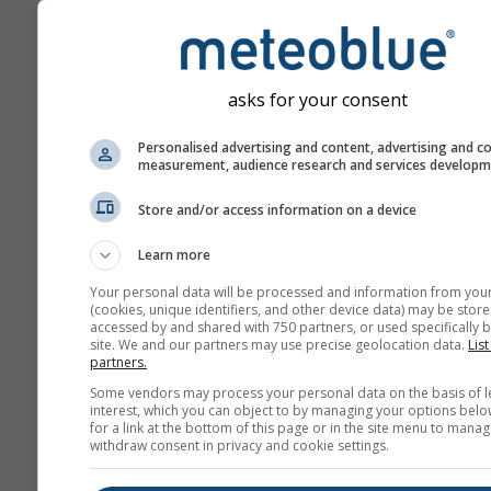
asks for your consent
Personalised advertising and content, advertising and c
measurement, audience research and services develop
Store and/or access information on a device
Learn more
Your personal data will be processed and information from you
(cookies, unique identifiers, and other device data) may be store
accessed by and shared with 750 partners, or used specifically b
site. We and our partners may use precise geolocation data.
List
partners.
Some vendors may process your personal data on the basis of l
interest, which you can object to by managing your options belo
for a link at the bottom of this page or in the site menu to manag
withdraw consent in privacy and cookie settings.