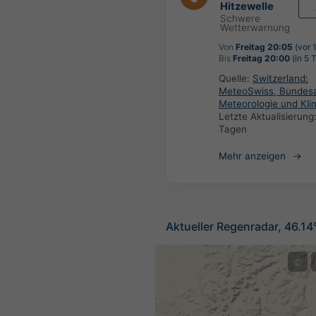
Hitzewelle
Schwere
Wetterwarnung
Von
Freitag 20:05
(vor 
Bis
Freitag 20:00
(in 5 
Quelle:
Switzerland:
MeteoSwiss, Bundesa
Meteorologie und Kli
Letzte Aktualisierung
Tagen
Mehr anzeigen
Aktueller Regenradar, 46.1
©