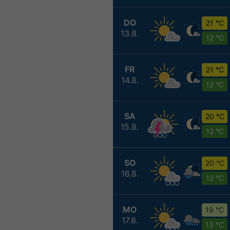
DO
21 °C
13.8.
12 °C
FR
21 °C
14.8.
12 °C
SA
20 °C
15.8.
12 °C
SO
20 °C
16.8.
12 °C
MO
19 °C
17.8.
13 °C