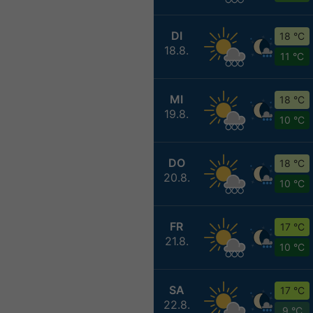
DI
18 °C
18.8.
11 °C
MI
18 °C
19.8.
10 °C
DO
18 °C
20.8.
10 °C
FR
17 °C
21.8.
10 °C
SA
17 °C
22.8.
9 °C