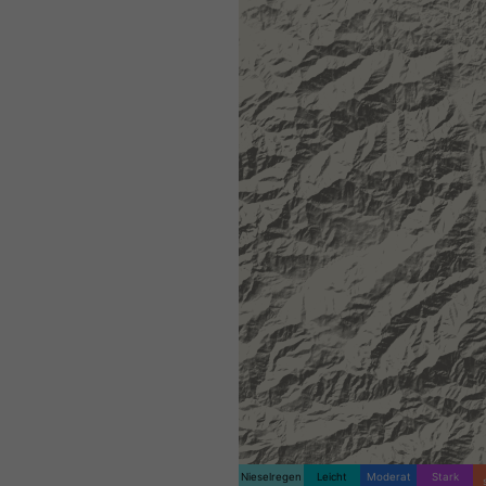
Nieselregen
Leicht
Moderat
Stark