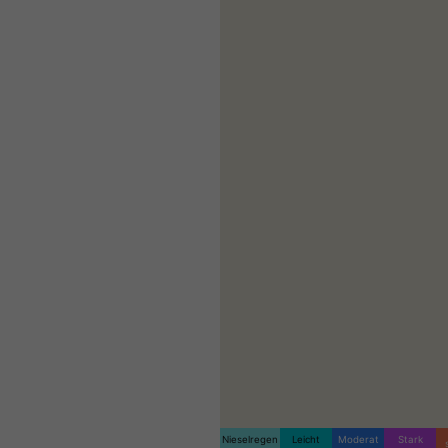
Nieselregen
Leicht
Moderat
Stark