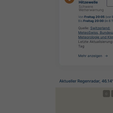
Hitzewelle
Schwere
Wetterwarnung
Von
Freitag 20:05
(vor 
Bis
Freitag 20:00
(in 6 
Quelle:
Switzerland:
MeteoSwiss, Bundesa
Meteorologie und Kli
Letzte Aktualisierung
Tag
Mehr anzeigen
Aktueller Regenradar, 46.1
©