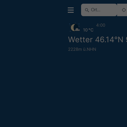
4:00
10 °C
Wetter 46.14°N
2228m ü.NHN