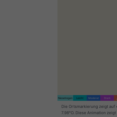
Nieselregen
Leicht
Moderat
Stark
Die Ortsmarkierung zeigt auf
7.98°O. Diese Animation zeigt