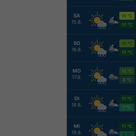
SA
16 °C
15.8.
10 °C
SO
15 °C
16.8.
10 °C
MO
12 °C
17.8.
8 °C
DI
11 °C
18.8.
7 °C
MI
11 °C
19.8.
6 °C