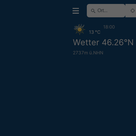
18:00
13 °C
Wetter 46.26°N
2737m ü.NHN