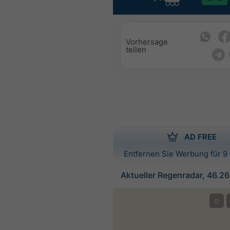
Vorhersage
teilen
AD FREE
Entfernen Sie Werbung für 9 
Aktueller Regenradar, 46.2
©