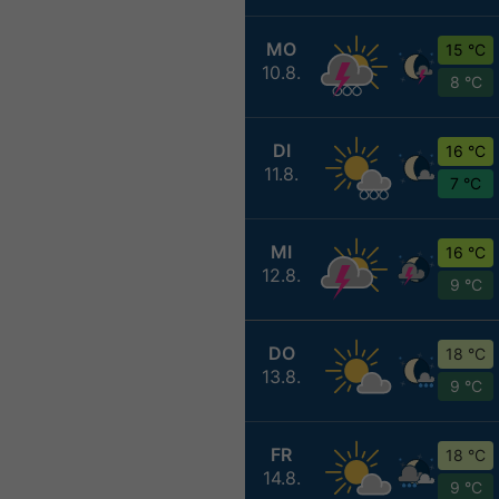
MO
15 °C
10.8.
8 °C
DI
16 °C
11.8.
7 °C
MI
16 °C
12.8.
9 °C
DO
18 °C
13.8.
9 °C
FR
18 °C
14.8.
9 °C