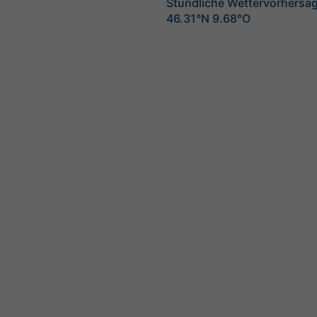
Stündliche Wettervorhersag
46.31°N 9.68°O