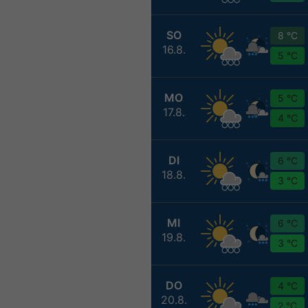
SO
8 °C
16.8.
5 °C
MO
5 °C
17.8.
4 °C
DI
6 °C
18.8.
3 °C
MI
6 °C
19.8.
3 °C
DO
4 °C
20.8.
2 °C