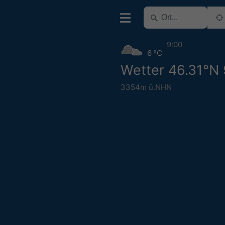
9:00
6 °C
Wetter 46.31°N
3354m ü.NHN