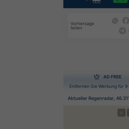
Vorhersage
teilen
AD FREE
Entfernen Sie Werbung für 9 
Aktueller Regenradar, 46.3
©