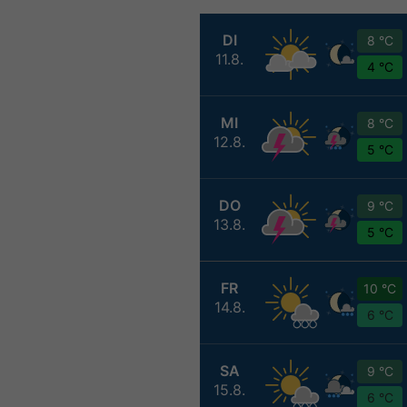
DI
8 °C
11.8.
4 °C
MI
8 °C
12.8.
5 °C
DO
9 °C
13.8.
5 °C
FR
10 °C
14.8.
6 °C
SA
9 °C
15.8.
6 °C