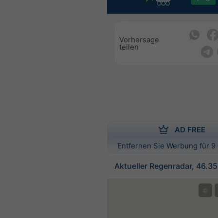
Vorhersage
teilen
AD FREE
Entfernen Sie Werbung für 9 
Aktueller Regenradar, 46.3
©