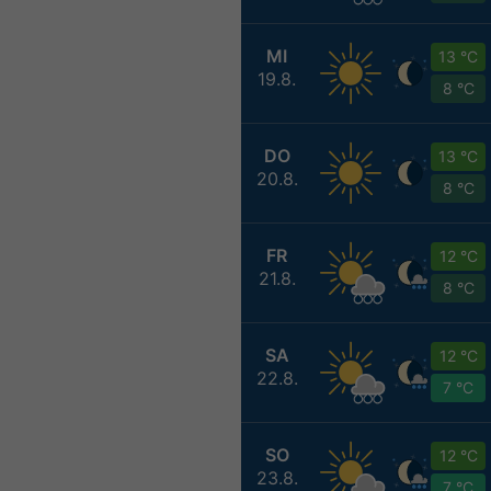
MI
13 °C
19.8.
8 °C
DO
13 °C
20.8.
8 °C
FR
12 °C
21.8.
8 °C
SA
12 °C
22.8.
7 °C
SO
12 °C
23.8.
7 °C