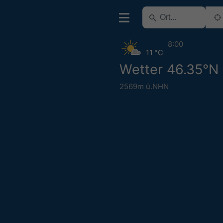
8:00
11 °C
Wetter 46.35°N
2569m ü.NHN