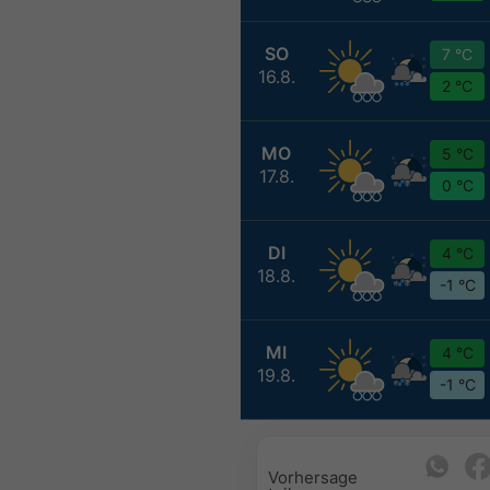
SO
7 °C
16.8.
2 °C
MO
5 °C
17.8.
0 °C
DI
4 °C
18.8.
-1 °C
MI
4 °C
19.8.
-1 °C
Vorhersage