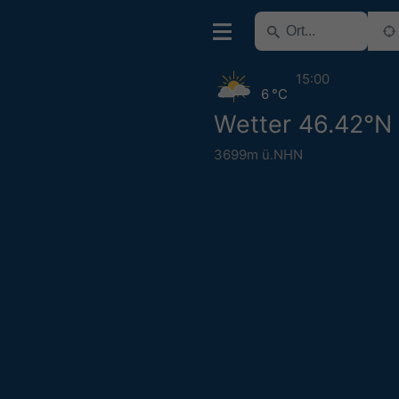
15:00
6 °C
Wetter 46.42°N
3699m ü.NHN