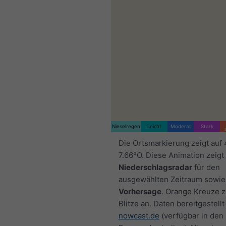
Nieselregen
Leicht
Moderat
Stark
Die Ortsmarkierung zeigt auf
7.66°O. Diese Animation zeigt
Niederschlagsradar
für den
ausgewählten Zeitraum sowie
Vorhersage
. Orange Kreuze 
Blitze an. Daten bereitgestellt
nowcast.de
(verfügbar in den