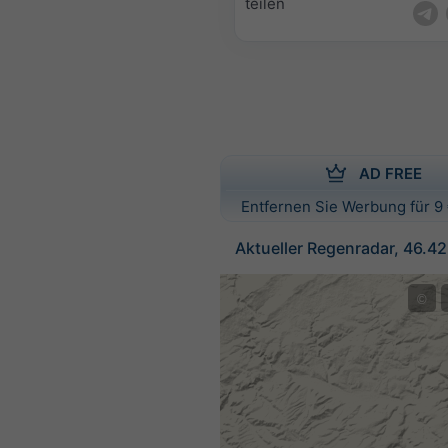
teilen
AD FREE
Entfernen Sie Werbung für 9 
Aktueller Regenradar, 46.4
©