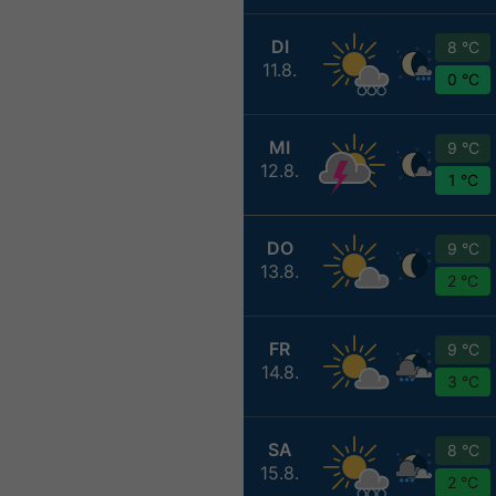
DI
8 °C
11.8.
0 °C
MI
9 °C
12.8.
1 °C
DO
9 °C
13.8.
2 °C
FR
9 °C
14.8.
3 °C
SA
8 °C
15.8.
2 °C