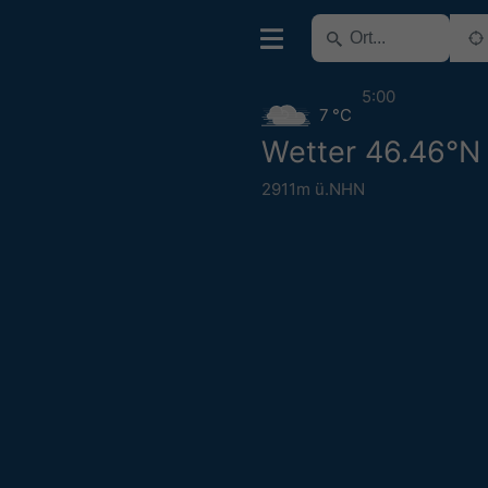
5:00
7 °C
Wetter 46.46°N
2911m ü.NHN