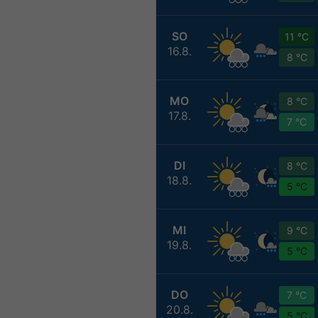
SO
11 °C
16.8.
8 °C
MO
8 °C
17.8.
7 °C
DI
8 °C
18.8.
5 °C
MI
9 °C
19.8.
5 °C
DO
7 °C
20.8.
5 °C