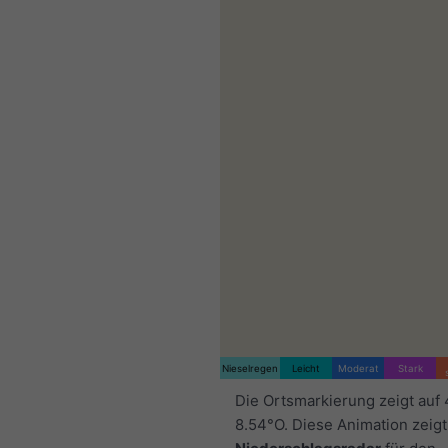
Nieselregen
Leicht
Moderat
Stark
Die Ortsmarkierung zeigt auf
8.54°O. Diese Animation zeigt