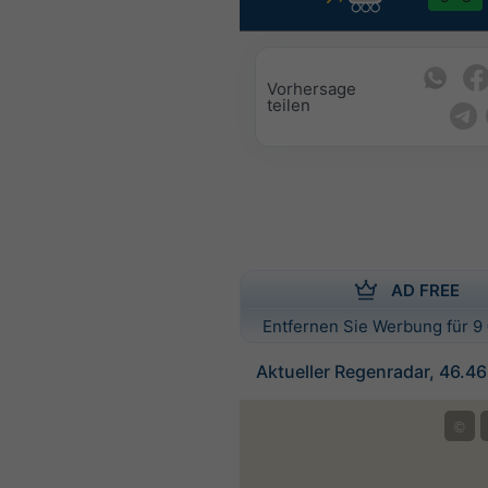
Vorhersage
teilen
AD FREE
Entfernen Sie Werbung für 9 
Aktueller Regenradar, 46.4
©