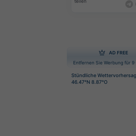
teilen
AD FREE
Entfernen Sie Werbung für 9 
Stündliche Wettervorhersag
46.47°N 8.87°O