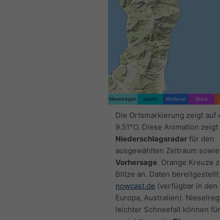
Nieselregen
Leicht
Moderat
Stark
Die Ortsmarkierung zeigt auf
9.51°O. Diese Animation zeigt
Niederschlagsradar
für den
ausgewählten Zeitraum sowie
Vorhersage
. Orange Kreuze 
Blitze an. Daten bereitgestellt
nowcast.de
(verfügbar in den
Europa, Australien). Nieselre
leichter Schneefall können fü