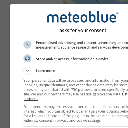
asks for your consent
Personalised advertising and content, advertising and c
measurement, audience research and services develop
Store and/or access information on a device
Learn more
Your personal data will be processed and information from you
(cookies, unique identifiers, and other device data) may be store
accessed by and shared with 750 partners, or used specifically b
site. We and our partners may use precise geolocation data.
List
partners.
Some vendors may process your personal data on the basis of l
interest, which you can object to by managing your options belo
for a link at the bottom of this page or in the site menu to manag
withdraw consent in privacy and cookie settings.