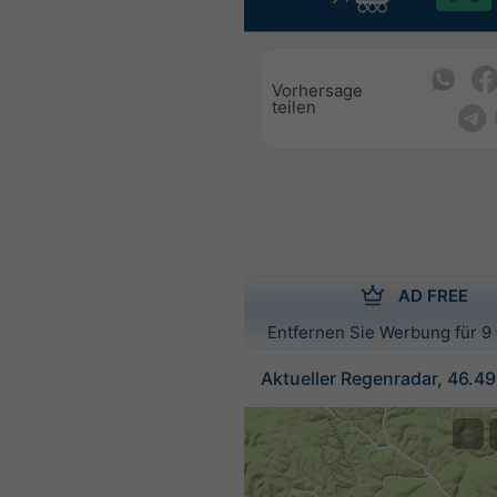
Vorhersage
teilen
AD FREE
Entfernen Sie Werbung für 9 
Aktueller Regenradar, 46.4
©