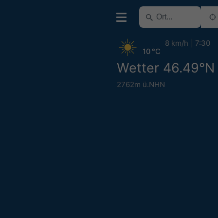
8 km/h
7:30
10 °C
Wetter 46.49°N
2762m ü.NHN