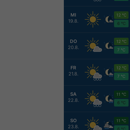
MI
12 °C
19.8.
6 °C
DO
12 °C
20.8.
7 °C
FR
12 °C
21.8.
7 °C
SA
11 °C
22.8.
6 °C
SO
11 °C
23.8.
6 °C