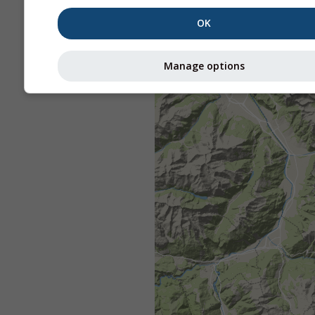
OK
Manage options