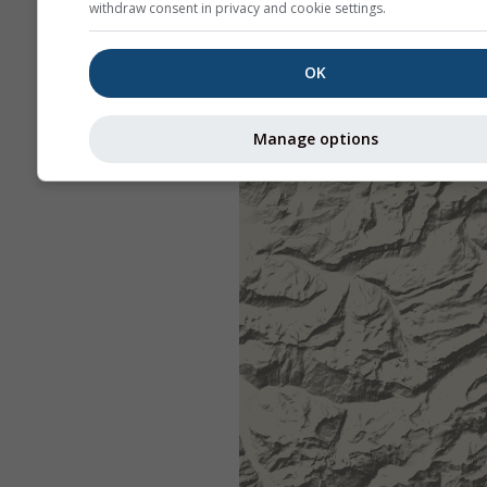
withdraw consent in privacy and cookie settings.
OK
Manage options