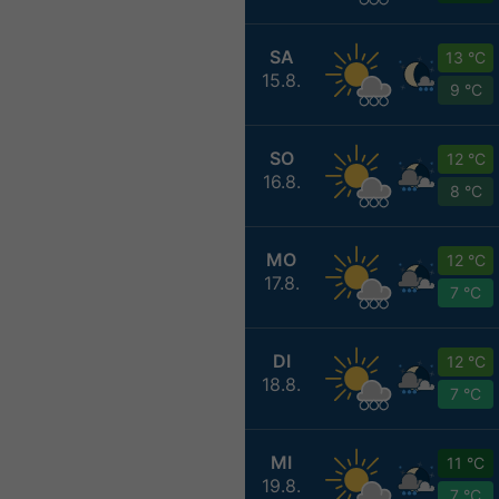
SA
13 °C
15.8.
9 °C
SO
12 °C
16.8.
8 °C
MO
12 °C
17.8.
7 °C
DI
12 °C
18.8.
7 °C
MI
11 °C
19.8.
7 °C