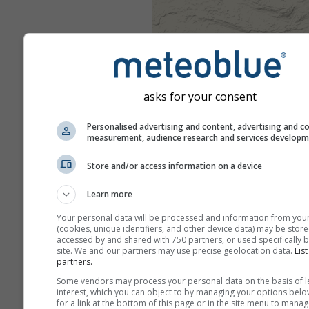
asks for your consent
Personalised advertising and content, advertising and c
measurement, audience research and services develop
Store and/or access information on a device
Learn more
Your personal data will be processed and information from you
(cookies, unique identifiers, and other device data) may be store
accessed by and shared with 750 partners, or used specifically b
site. We and our partners may use precise geolocation data.
List
partners.
Some vendors may process your personal data on the basis of l
interest, which you can object to by managing your options belo
for a link at the bottom of this page or in the site menu to manag