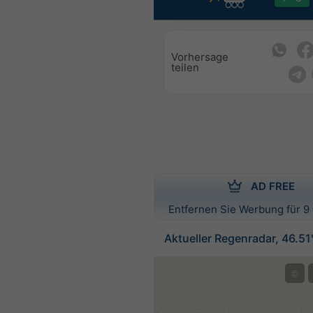
Vorhersage
teilen
AD FREE
Entfernen Sie Werbung für 9 
Aktueller Regenradar, 46.5
©