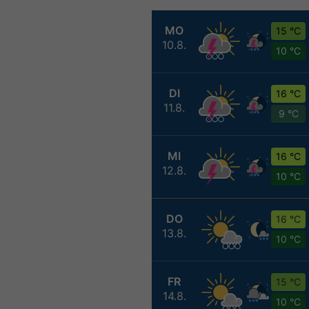
MO
15 °C
10.8.
10 °C
DI
16 °C
11.8.
9 °C
MI
16 °C
12.8.
10 °C
DO
16 °C
13.8.
10 °C
FR
15 °C
14.8.
10 °C