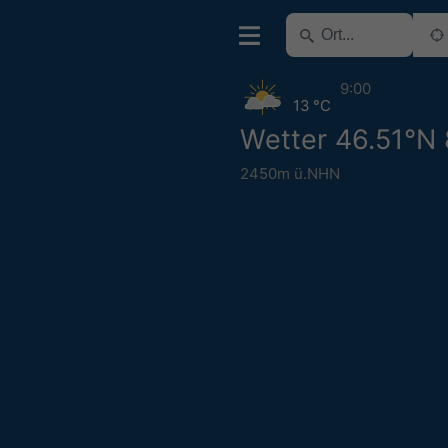
9:00
13 °C
Wetter 46.51°N
2450m ü.NHN